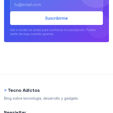
Email
Suscribirme
Vas a recibir un email para confirmar la suscripción. Podés
darte de baja cuando quieras.
>
Tecno Adictos
Blog sobre tecnología, desarrollo y gadgets.
Newsletter