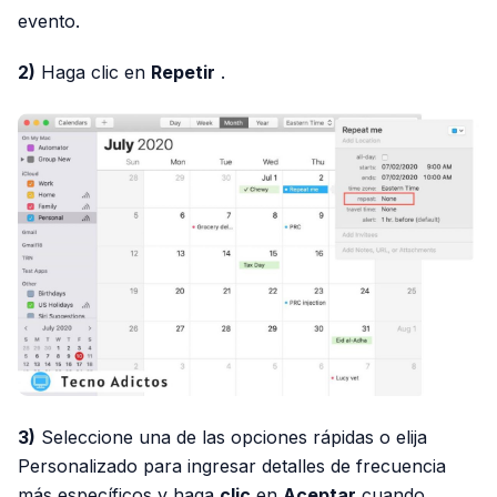
evento.
2)
Haga clic en
Repetir
.
3)
Seleccione una de las opciones rápidas o elija
Personalizado para ingresar detalles de frecuencia
más específicos y haga
clic
en
Aceptar
cuando