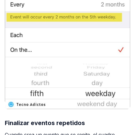
Finalizar eventos repetidos
Cuando crea un evento que se repite, el cuadro