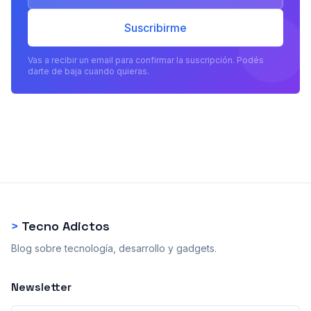
Suscribirme
Vas a recibir un email para confirmar la suscripción. Podés
darte de baja cuando quieras.
>
Tecno Adictos
Blog sobre tecnología, desarrollo y gadgets.
Newsletter