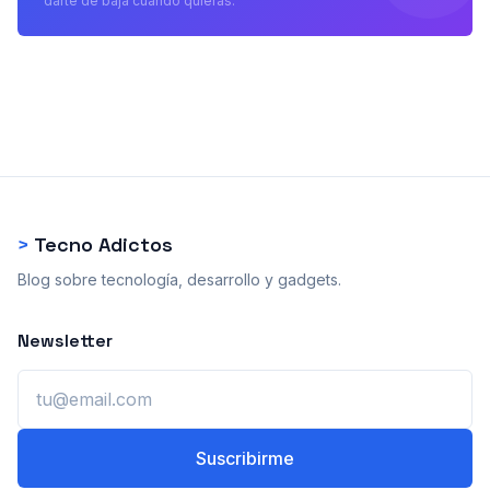
darte de baja cuando quieras.
>
Tecno Adictos
Blog sobre tecnología, desarrollo y gadgets.
Newsletter
Email
Suscribirme