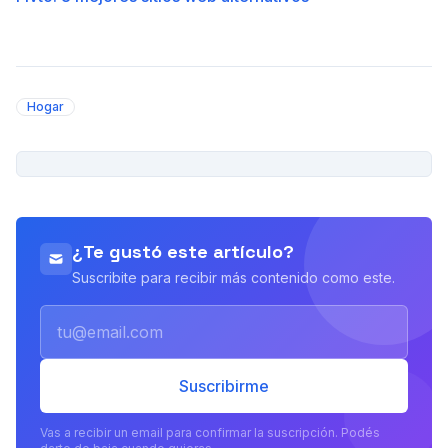
Hogar
PUBLICIDAD
¿Te gustó este artículo?
Suscribite para recibir más contenido como este.
Email
Suscribirme
Vas a recibir un email para confirmar la suscripción. Podés