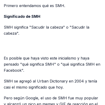
Primero entendamos qué es SMH.
Significado de SMH
SMH significa "Sacudir la cabeza" o "Sacudir la
cabeza".
PUBLICIDAD
Es posible que haya visto este inicialismo y haya
pensado "qué significa SMH" o "qué significa SMH en
Facebook".
SMH se agregó al Urban Dictionary en 2004 y tenía
casi el mismo significado que hoy.
Pero según Google, el uso de SMH fue muy popular
y alcanzó un pico en memes y GIF de reacción en el