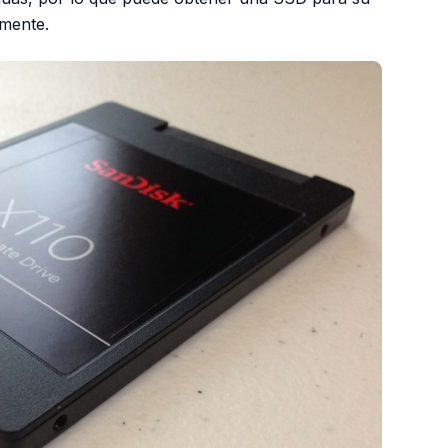
amente.