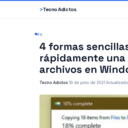
>
Tecno Adictos
PC
4 formas sencilla
rápidamente una 
archivos en Win
Tecno Adictos
·
19 de junio de 2021
·
Actualizado