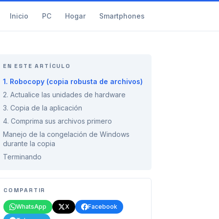
Inicio
PC
Hogar
Smartphones
EN ESTE ARTÍCULO
1. Robocopy (copia robusta de archivos)
2. Actualice las unidades de hardware
3. Copia de la aplicación
4. Comprima sus archivos primero
Manejo de la congelación de Windows
durante la copia
Terminando
COMPARTIR
WhatsApp
X
Facebook