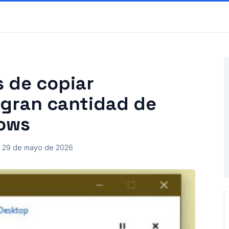
s de copiar
gran cantidad de
dows
29 de mayo de 2026