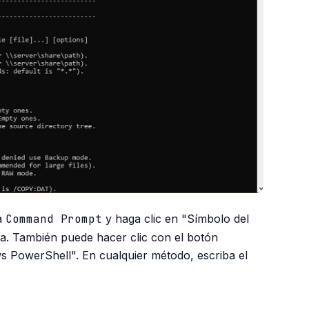
ba
Command Prompt
y haga clic en "Símbolo del
da. También puede hacer clic con el botón
s PowerShell". En cualquier método, escriba el