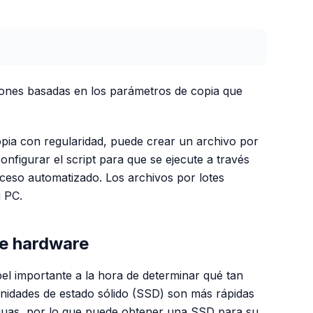
PUBLICIDAD
iones basadas en los parámetros de copia que
opia con regularidad, puede crear un archivo por
configurar el script para que se ejecute a través
eso automatizado. Los archivos por lotes
 PC.
de hardware
l importante a la hora de determinar qué tan
unidades de estado sólido (SSD) son más rápidas
iguas, por lo que puede obtener una SSD para su