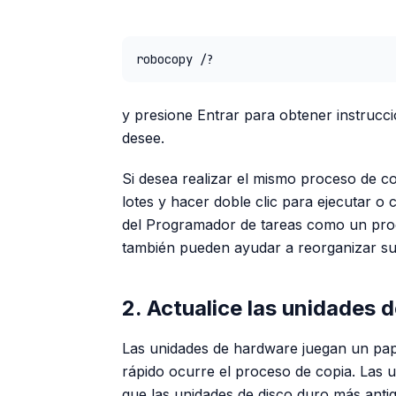
robocopy /?
y presione Entrar para obtener instrucc
desee.
Si desea realizar el mismo proceso de c
lotes y hacer doble clic para ejecutar o 
del Programador de tareas como un proc
también pueden ayudar a reorganizar su
2. Actualice las unidades 
Las unidades de hardware juegan un pape
rápido ocurre el proceso de copia. Las 
que las unidades de disco duro más ant