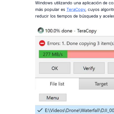
Windows utilizando una aplicación de co
más popular es
TeraCopy
, cuyos algori
reducir los tiempos de búsqueda y aceler