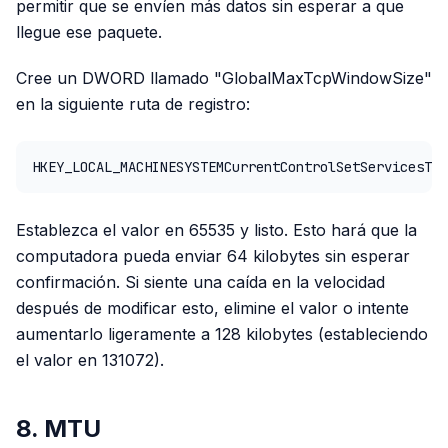
permitir que se envíen más datos sin esperar a que
llegue ese paquete.
Cree un DWORD llamado "GlobalMaxTcpWindowSize"
en la siguiente ruta de registro:
HKEY_LOCAL_MACHINESYSTEMCurrentControlSetServicesTcp
Establezca el valor en 65535 y listo. Esto hará que la
computadora pueda enviar 64 kilobytes sin esperar
confirmación. Si siente una caída en la velocidad
después de modificar esto, elimine el valor o intente
aumentarlo ligeramente a 128 kilobytes (estableciendo
el valor en 131072).
8. MTU