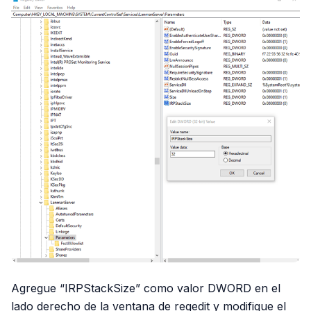
Agregue “IRPStackSize” como valor DWORD en el
lado derecho de la ventana de regedit y modifique el