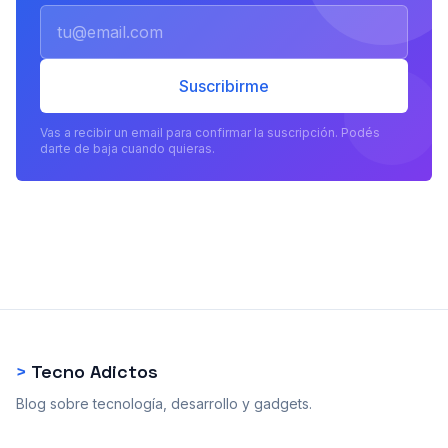
Email
Suscribirme
Vas a recibir un email para confirmar la suscripción. Podés
darte de baja cuando quieras.
>
Tecno Adictos
Blog sobre tecnología, desarrollo y gadgets.