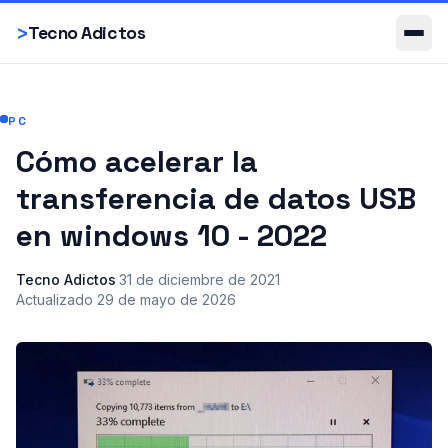
Smartphones
>
Tecno Adictos
PC
Cómo acelerar la
transferencia de datos USB
en windows 10 - 2022
Tecno Adictos
·
31 de diciembre de 2021
·
Actualizado
29 de mayo de 2026