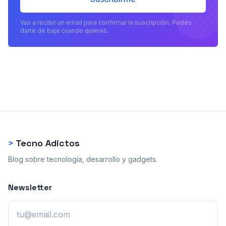
Vas a recibir un email para confirmar la suscripción. Podés
darte de baja cuando quieras.
>
Tecno Adictos
Blog sobre tecnología, desarrollo y gadgets.
Newsletter
Email