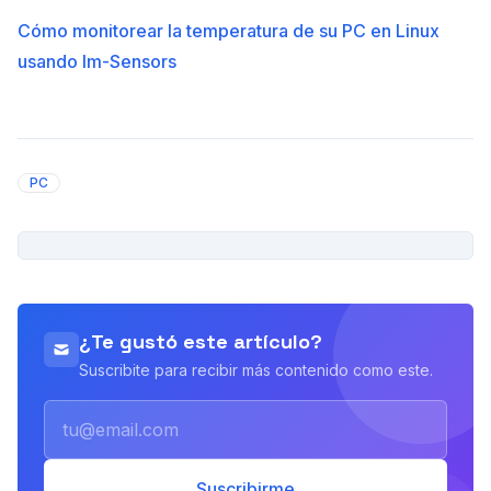
Cómo monitorear la temperatura de su PC en Linux
usando lm-Sensors
PC
PUBLICIDAD
¿Te gustó este artículo?
Suscribite para recibir más contenido como este.
Email
Suscribirme