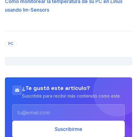
Cómo monitorear la temperatura de su PC en Linux
usando lm-Sensors
PC
PUBLICIDAD
¿Te gustó este artículo?
Suscribite para recibir más contenido como este.
Email
Suscribirme