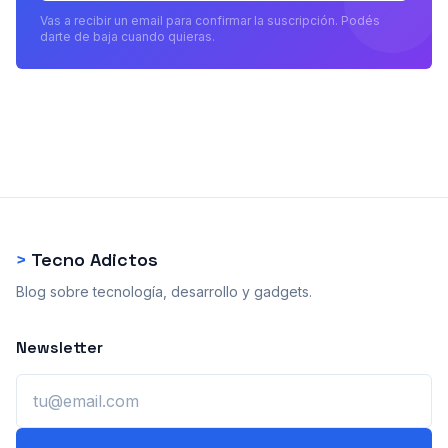
Vas a recibir un email para confirmar la suscripción. Podés
darte de baja cuando quieras.
>
Tecno Adictos
Blog sobre tecnología, desarrollo y gadgets.
Newsletter
Email