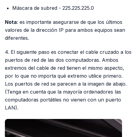
Máscara de subred - 225.225.225.0
Nota
: es importante asegurarse de que los últimos
valores de la dirección IP para ambos equipos sean
diferentes.
4. El siguiente paso es conectar el cable cruzado a los
puertos de red de las dos computadoras. Ambos
extremos del cable de red tienen el mismo aspecto,
por lo que no importa qué extremo utilice primero.
Los puertos de red se parecen a la imagen de abajo.
(Tenga en cuenta que la mayoría ordenadores las
computadoras portátiles no vienen con un puerto
LAN).