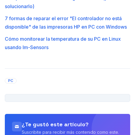
solucionarlo)
7 formas de reparar el error "El controlador no está
disponible" de las impresoras HP en PC con Windows
Cómo monitorear la temperatura de su PC en Linux
usando lm-Sensors
PC
PUBLICIDAD
¿Te gustó este artículo?
Suscribite para recibir más contenido como este.