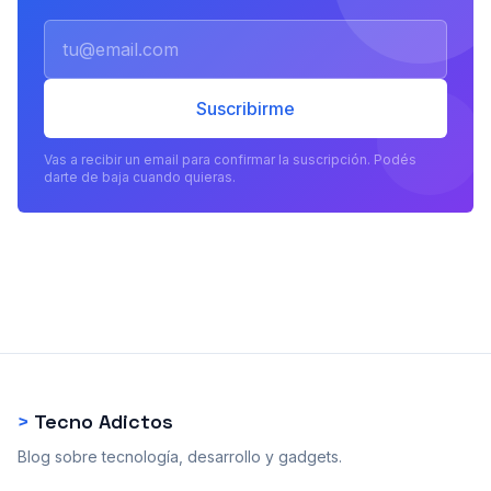
Email
Suscribirme
Vas a recibir un email para confirmar la suscripción. Podés
darte de baja cuando quieras.
>
Tecno Adictos
Blog sobre tecnología, desarrollo y gadgets.