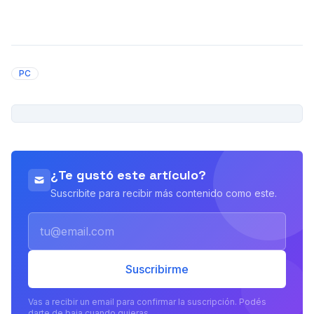
PC
PUBLICIDAD
¿Te gustó este artículo?
Suscribite para recibir más contenido como este.
Email
Suscribirme
Vas a recibir un email para confirmar la suscripción. Podés
darte de baja cuando quieras.