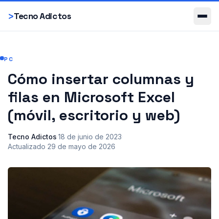
Smartphones
>
Tecno Adictos
PC
Cómo insertar columnas y
filas en Microsoft Excel
(móvil, escritorio y web)
Tecno Adictos
·
18 de junio de 2023
·
Actualizado
29 de mayo de 2026