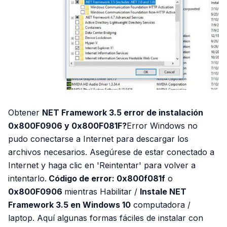
Obtener
NET Framework 3.5 error de instalación
0x800F0906 y 0x800F081F?
Error Windows no
pudo conectarse a Internet para descargar los
archivos necesarios. Asegúrese de estar conectado a
Internet y haga clic en 'Reintentar' para volver a
intentarlo.
Código de error: 0x800f081f
o
0x800F0906
mientras Habilitar /
Instale NET
Framework 3.5 en Windows 10
computadora /
laptop. Aquí algunas formas fáciles de instalar con