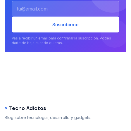
Email
Suscribirme
Vas a recibir un email para confirmar la suscripción. Podés
darte de baja cuando quieras.
>
Tecno Adictos
Blog sobre tecnología, desarrollo y gadgets.