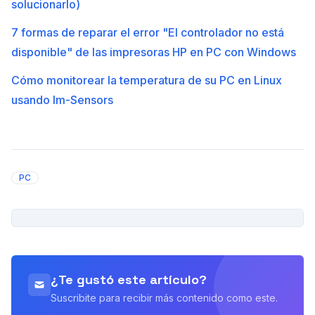
solucionarlo)
7 formas de reparar el error "El controlador no está
disponible" de las impresoras HP en PC con Windows
Cómo monitorear la temperatura de su PC en Linux
usando lm-Sensors
PC
PUBLICIDAD
¿Te gustó este artículo?
Suscribite para recibir más contenido como este.