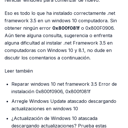
reiniciar windows para comenzar de nuevo.
Eso es todo lo que ha instalado correctamente .net
framework 3.5 en un windows 10 computadora. Sin
obtener ningún error
0x800f081f
o 0x800F0906.
Aún tiene alguna consulta, sugerencia o enfrenta
alguna dificultad al instalar .net Framework 3.5 en
computadoras con Windows 10 y 8.1, no dude en
discutir los comentarios a continuación.
Leer también
Reparar windows 10 net framework 3.5 Error de
instalación 0x800f0906, 0x800f081f
Arregle Windows Update atascado descargando
actualizaciones en windows 10
¿Actualización de Windows 10 atascada
descargando actualizaciones? Prueba estas