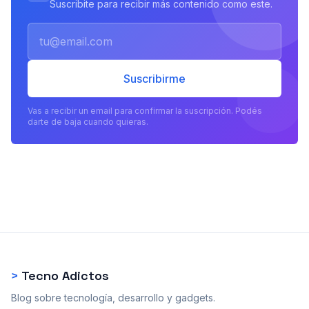
Suscribite para recibir más contenido como este.
Email
Suscribirme
Vas a recibir un email para confirmar la suscripción. Podés
darte de baja cuando quieras.
>
Tecno Adictos
Blog sobre tecnología, desarrollo y gadgets.