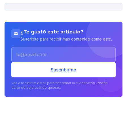
PUBLICIDAD
¿Te gustó este artículo?
Suscribite para recibir más contenido como este.
Email
Suscribirme
Vas a recibir un email para confirmar la suscripción. Podés
darte de baja cuando quieras.