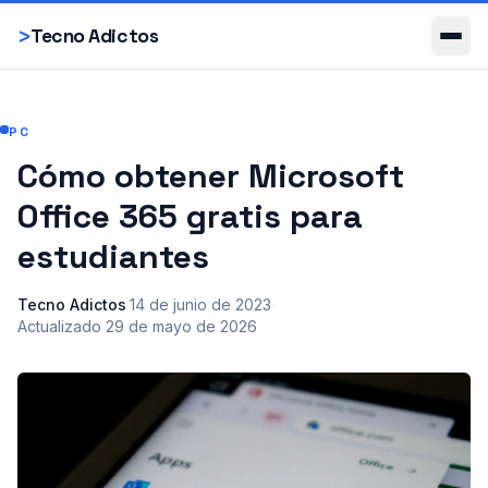
Smartphones
>
Tecno Adictos
PC
Cómo obtener Microsoft
Office 365 gratis para
estudiantes
Tecno Adictos
·
14 de junio de 2023
·
Actualizado
29 de mayo de 2026