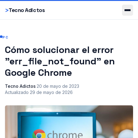
Smartphones
>
Tecno Adictos
PC
Cómo solucionar el error
"err_file_not_found" en
Google Chrome
Tecno Adictos
·
20 de mayo de 2023
·
Actualizado
29 de mayo de 2026