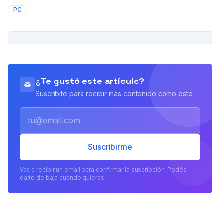
PC
PUBLICIDAD
¿Te gustó este artículo?
Suscribite para recibir más contenido como este.
Email
Suscribirme
Vas a recibir un email para confirmar la suscripción. Podés
darte de baja cuando quieras.