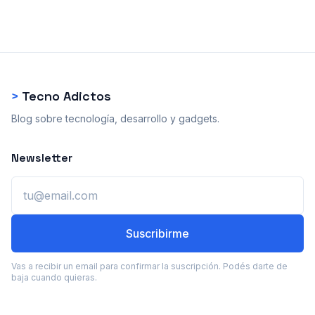
>
Tecno Adictos
Blog sobre tecnología, desarrollo y gadgets.
Newsletter
Email
Suscribirme
Vas a recibir un email para confirmar la suscripción. Podés darte de
baja cuando quieras.