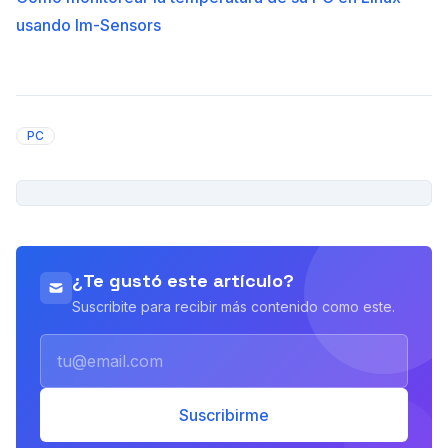
usando lm-Sensors
PC
PUBLICIDAD
¿Te gustó este artículo?
Suscribite para recibir más contenido como este.
Email
Suscribirme