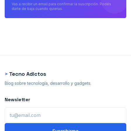
Vas a recibir un email para confirmar la suscripción. Podés
darte de baja cuando quieras.
>
Tecno Adictos
Blog sobre tecnología, desarrollo y gadgets.
Newsletter
Email