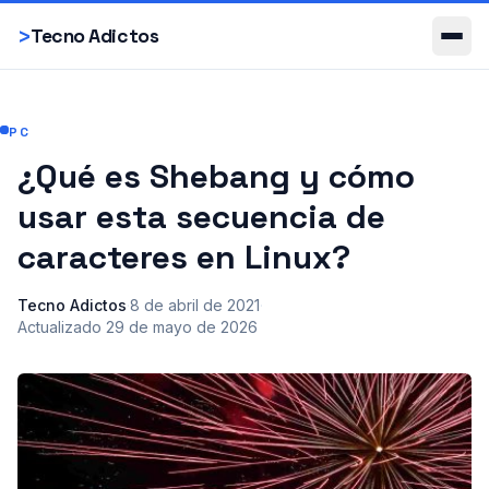
Smartphones
>
Tecno Adictos
PC
¿Qué es Shebang y cómo
usar esta secuencia de
caracteres en Linux?
Tecno Adictos
·
8 de abril de 2021
·
Actualizado
29 de mayo de 2026