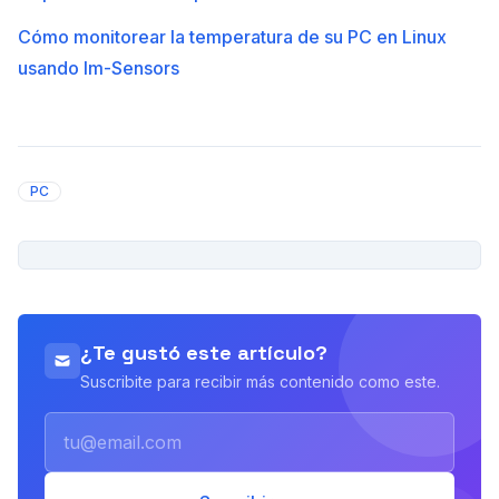
Cómo monitorear la temperatura de su PC en Linux
usando lm-Sensors
PC
PUBLICIDAD
¿Te gustó este artículo?
Suscribite para recibir más contenido como este.
Email