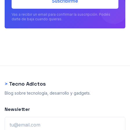
Suscribirme
Vas a recibir un email para confirmar la suscripción. Podés
darte de baja cuando quieras.
>
Tecno Adictos
Blog sobre tecnología, desarrollo y gadgets.
Newsletter
Email