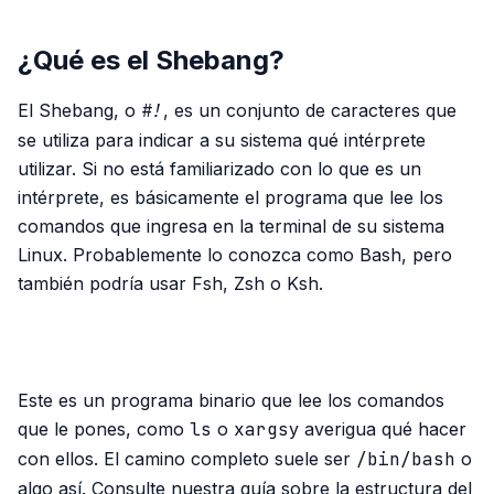
¿Qué es el Shebang?
El Shebang, o
#!
, es un conjunto de caracteres que
se utiliza para indicar a su sistema qué intérprete
utilizar. Si no está familiarizado con lo que es un
intérprete, es básicamente el programa que lee los
comandos que ingresa en la terminal de su sistema
Linux. Probablemente lo conozca como Bash, pero
también podría usar Fsh, Zsh o Ksh.
PUBLICIDAD
Este es un programa binario que lee los comandos
que le pones, como
ls
o
xargs
y averigua qué hacer
con ellos. El camino completo suele ser
/bin/bash
o
algo así. Consulte nuestra guía sobre la estructura del