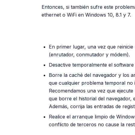
Entonces, si también sufre este proble
ethernet o WiFi en Windows 10, 8.1 y 7.
En primer lugar, una vez que reinicie s
(enrutador, conmutador y módem).
Desactive temporalmente el software V
Borre la caché del navegador y los a
que cualquier problema temporal no i
Recomendamos una vez que ejecute u
que borre el historial del navegador, 
Además, corrija las entradas de regis
Realice el arranque limpio de Window
conflicto de terceros no cause la rest