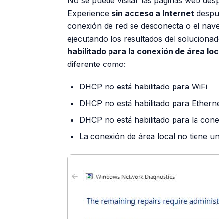
No se puede visitar las páginas web desp
Experience
sin acceso a Internet
despué
conexión de red se desconecta o el nave
ejecutando los resultados del solucionad
habilitado para la conexión de área loc
diferente como:
DHCP no está habilitado para WiFi
DHCP no está habilitado para Ethern
DHCP no está habilitado para la cone
La conexión de área local no tiene un