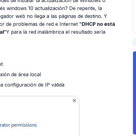
ués de instalar la actualización de Windows o
s windows 10 actualización? De repente, la
gador web no llega a las páginas de destino. Y
or de problemas de red e Internet "
DHCP no está
al
”Y para la red inalámbrica el resultado sería
et
xión de área local
a configuración de IP válida