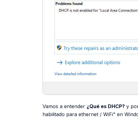
Vamos a entender
¿Qué es DHCP?
y po
habilitado para ethernet / WiFi" en Windo