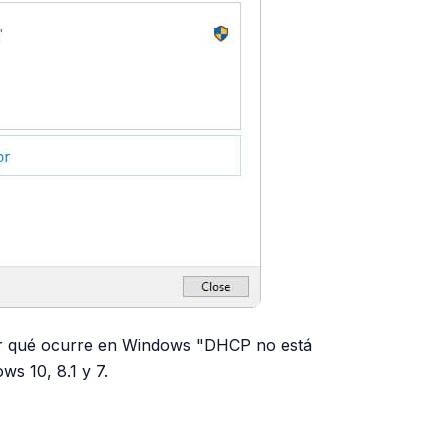
r qué ocurre en Windows "DHCP no está
ws 10, 8.1 y 7.
PUBLICIDAD