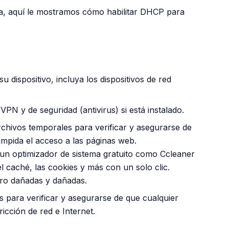
ma, aquí le mostramos cómo habilitar DHCP para
PUBLICIDAD
u dispositivo, incluya los dispositivos de red
PN y de seguridad (antivirus) si está instalado.
rchivos temporales para verificar y asegurarse de
mpida el acceso a las páginas web.
n optimizador de sistema gratuito como Ccleaner
el caché, las cookies y más con un solo clic.
tro dañadas y dañadas.
s para verificar y asegurarse de que cualquier
ricción de red e Internet.