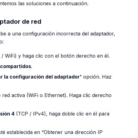
entemos las soluciones a continuación.
aptador de red
be a una configuración incorrecta del adaptador,
o:
 / WiFi) y haga clic con el botón derecho en él.
 compartidos
.
 la configuración del adaptador'
opción. Haz
red activa (WiFi o Ethernet). Haga clic derecho
sión 4
(TCP / IPv4), haga doble clic en él para
sté establecida en “Obtener una dirección IP