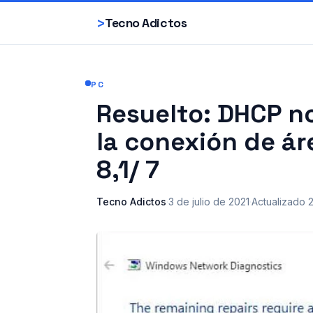
>
Tecno Adictos
PC
Resuelto: DHCP no
la conexión de ár
8,1/ 7
Tecno Adictos
·
3 de julio de 2021
·
Actualizado