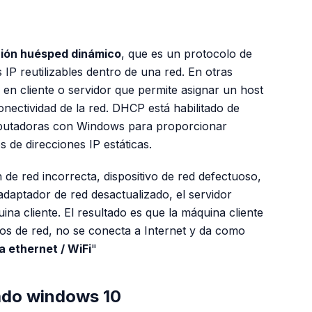
ción huésped dinámico
, que es un protocolo de
 IP reutilizables dentro de una red. En otras
n cliente o servidor que permite asignar un host
onectividad de la red. DHCP está habilitado de
putadoras con Windows para proporcionar
os de direcciones IP estáticas.
de red incorrecta, dispositivo de red defectuoso,
adaptador de red desactualizado, el servidor
na cliente. El resultado es que la máquina cliente
os de red, no se conecta a Internet y da como
a ethernet / WiFi
"
tado windows 10