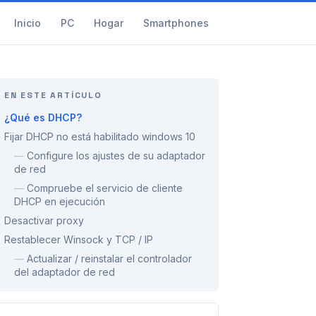
Inicio
PC
Hogar
Smartphones
EN ESTE ARTÍCULO
¿Qué es DHCP?
Fijar DHCP no está habilitado windows 10
—
Configure los ajustes de su adaptador
de red
—
Compruebe el servicio de cliente
DHCP en ejecución
Desactivar proxy
Restablecer Winsock y TCP / IP
—
Actualizar / reinstalar el controlador
del adaptador de red