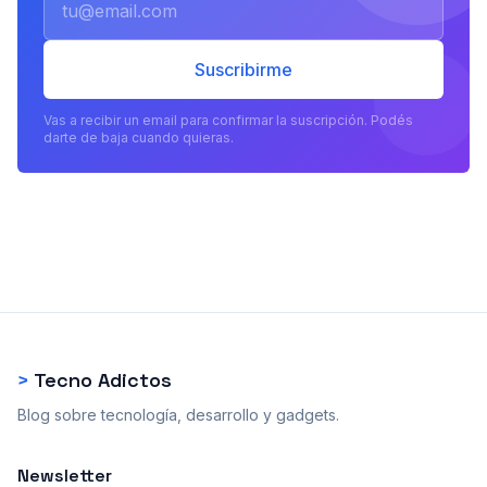
Suscribirme
Vas a recibir un email para confirmar la suscripción. Podés
darte de baja cuando quieras.
>
Tecno Adictos
Blog sobre tecnología, desarrollo y gadgets.
Newsletter