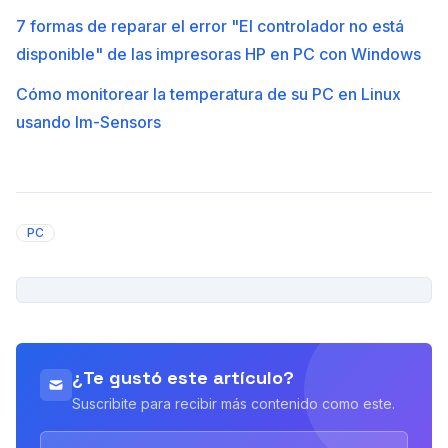
7 formas de reparar el error "El controlador no está
disponible" de las impresoras HP en PC con Windows
Cómo monitorear la temperatura de su PC en Linux
usando lm-Sensors
PC
PUBLICIDAD
¿Te gustó este artículo?
Suscribite para recibir más contenido como este.
Email