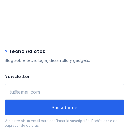
>
Tecno Adictos
Blog sobre tecnología, desarrollo y gadgets.
Newsletter
Email
Suscribirme
Vas a recibir un email para confirmar la suscripción. Podés darte de
baja cuando quieras.