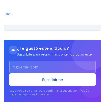
PC
PUBLICIDAD
¿Te gustó este artículo?
Suscribite para recibir más contenido como este.
Email
Suscribirme
Vas a recibir un email para confirmar la suscripción. Podés
darte de baja cuando quieras.