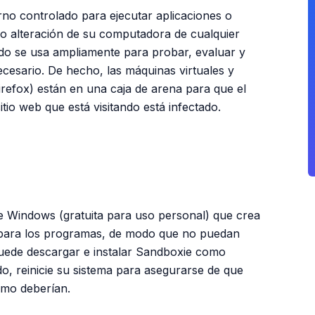
no controlado para ejecutar aplicaciones o
 o alteración de su computadora de cualquier
ado se usa ampliamente para probar, evaluar y
cesario. De hecho, las máquinas virtuales y
efox) están en una caja de arena para que el
sitio web que está visitando está infectado.
PUBLICIDAD
e Windows (gratuita para uso personal) que crea
o para los programas, de modo que no puedan
Puede descargar e instalar Sandboxie como
do, reinicie su sistema para asegurarse de que
omo deberían.