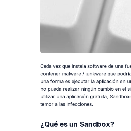
Cada vez que instala software de una f
contener malware / junkware que podría 
una forma es ejecutar la aplicación en u
no pueda realizar ningún cambio en el s
utilizar una aplicación gratuita, Sandbox
temor a las infecciones.
¿Qué es un Sandbox?