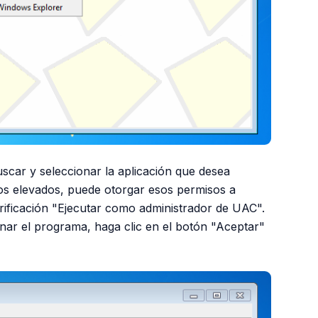
scar y seleccionar la aplicación que desea
isos elevados, puede otorgar esos permisos a
erificación "Ejecutar como administrador de UAC".
ar el programa, haga clic en el botón "Aceptar"