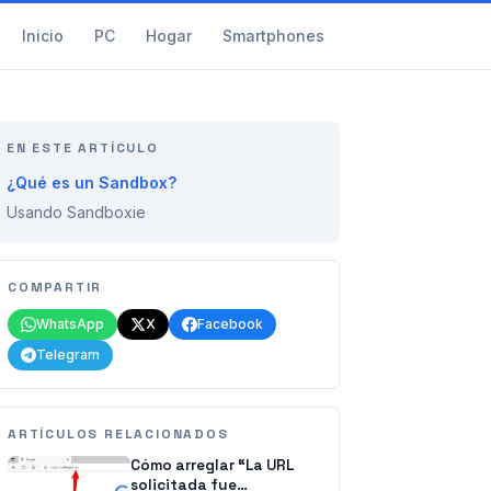
Inicio
PC
Hogar
Smartphones
EN ESTE ARTÍCULO
¿Qué es un Sandbox?
Usando Sandboxie
COMPARTIR
WhatsApp
X
Facebook
Telegram
ARTÍCULOS RELACIONADOS
Cómo arreglar “La URL
solicitada fue