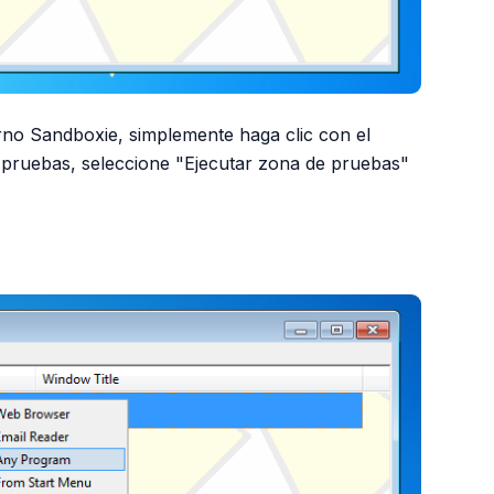
rno Sandboxie, simplemente haga clic con el
e pruebas, seleccione "Ejecutar zona de pruebas"
PUBLICIDAD