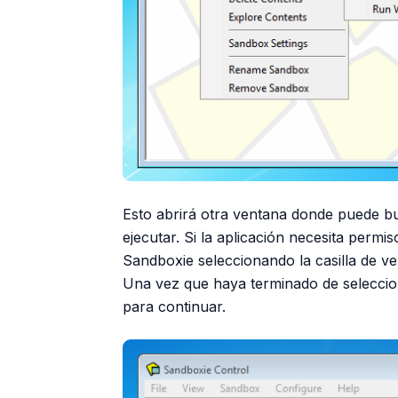
Esto abrirá otra ventana donde puede bu
ejecutar. Si la aplicación necesita perm
Sandboxie seleccionando la casilla de v
Una vez que haya terminado de seleccion
para continuar.