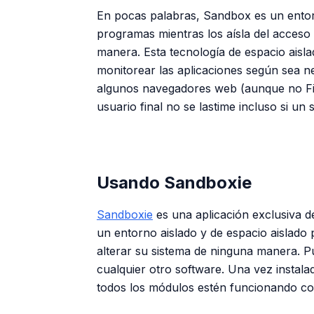
En pocas palabras, Sandbox es un entor
programas mientras los aísla del acceso
manera. Esta tecnología de espacio aisl
monitorear las aplicaciones según sea ne
algunos navegadores web (aunque no Fir
usuario final no se lastime incluso si un 
Usando Sandboxie
Sandboxie
es una aplicación exclusiva d
un entorno aislado y de espacio aislad
alterar su sistema de ninguna manera. 
cualquier otro software. Una vez instala
todos los módulos estén funcionando c