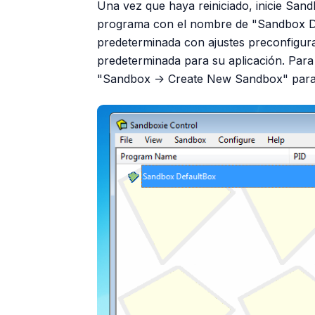
Una vez que haya reiniciado, inicie San
programa con el nombre de "Sandbox De
predeterminada con ajustes preconfigura
predeterminada para su aplicación. Par
"Sandbox -> Create New Sandbox" para 