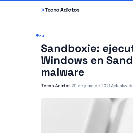
>
Tecno Adictos
PC
Sandboxie: ejecu
Windows en Sandb
malware
Tecno Adictos
·
20 de junio de 2021
·
Actualizad