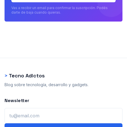
Vas a recibir un email para confirmar la suscripción. Podés
darte de baja cuando quieras.
>
Tecno Adictos
Blog sobre tecnología, desarrollo y gadgets.
Newsletter
Email