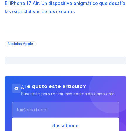
El iPhone 17 Air: Un dispositivo enigmático que desafía
las expectativas de los usuarios
Noticias Apple
PUBLICIDAD
¿Te gustó este artículo?
Suscribite para recibir más contenido como este.
Email
Suscribirme