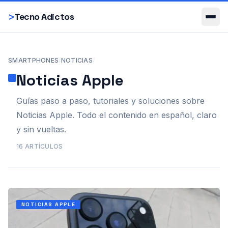
Smartphones
>
Tecno Adictos
SMARTPHONES
/
NOTICIAS
/
Noticias Apple
Guías paso a paso, tutoriales y soluciones sobre
Noticias Apple. Todo el contenido en español, claro
y sin vueltas.
16
ARTÍCULOS
NOTICIAS APPLE