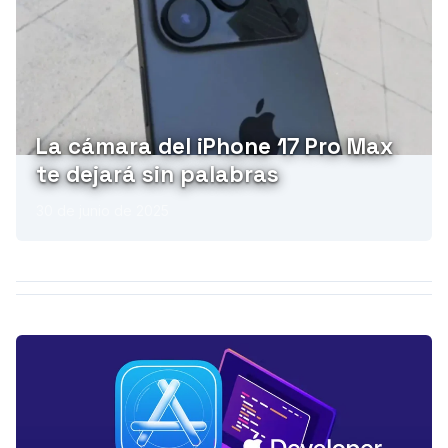
La cámara del iPhone 17 Pro Max
te dejará sin palabras
30 de junio de 2025
PUBLICIDAD