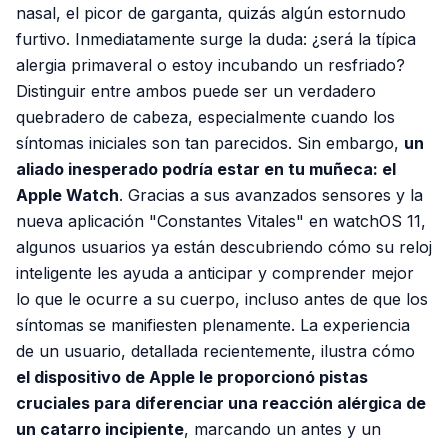
nasal, el picor de garganta, quizás algún estornudo
furtivo. Inmediatamente surge la duda: ¿será la típica
alergia primaveral o estoy incubando un resfriado?
Distinguir entre ambos puede ser un verdadero
quebradero de cabeza, especialmente cuando los
síntomas iniciales son tan parecidos. Sin embargo,
un
aliado inesperado podría estar en tu muñeca: el
Apple Watch
. Gracias a sus avanzados sensores y la
nueva aplicación "Constantes Vitales" en watchOS 11,
algunos usuarios ya están descubriendo cómo su reloj
inteligente les ayuda a anticipar y comprender mejor
lo que le ocurre a su cuerpo, incluso antes de que los
síntomas se manifiesten plenamente. La experiencia
de un usuario, detallada recientemente, ilustra cómo
el dispositivo de Apple le proporcionó pistas
cruciales para diferenciar una reacción alérgica de
un catarro incipiente
, marcando un antes y un