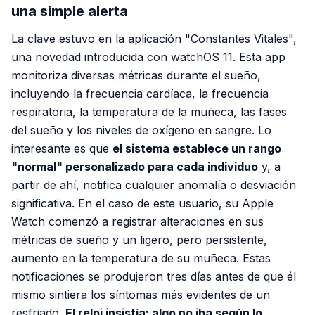
una simple alerta
La clave estuvo en la aplicación "Constantes Vitales",
una novedad introducida con watchOS 11. Esta app
monitoriza diversas métricas durante el sueño,
incluyendo la frecuencia cardíaca, la frecuencia
respiratoria, la temperatura de la muñeca, las fases
del sueño y los niveles de oxígeno en sangre. Lo
interesante es que
el sistema establece un rango
"normal" personalizado para cada individuo
y, a
partir de ahí, notifica cualquier anomalía o desviación
significativa. En el caso de este usuario, su Apple
Watch comenzó a registrar alteraciones en sus
métricas de sueño y un ligero, pero persistente,
aumento en la temperatura de su muñeca. Estas
notificaciones se produjeron tres días antes de que él
mismo sintiera los síntomas más evidentes de un
resfriado.
El reloj insistía: algo no iba según lo