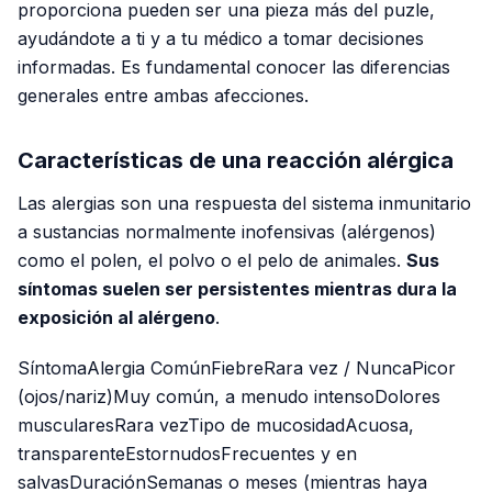
proporciona pueden ser una pieza más del puzle,
ayudándote a ti y a tu médico a tomar decisiones
informadas. Es fundamental conocer las diferencias
generales entre ambas afecciones.
Características de una reacción alérgica
Las alergias son una respuesta del sistema inmunitario
a sustancias normalmente inofensivas (alérgenos)
como el polen, el polvo o el pelo de animales.
Sus
síntomas suelen ser persistentes mientras dura la
exposición al alérgeno
.
SíntomaAlergia ComúnFiebreRara vez / NuncaPicor
(ojos/nariz)Muy común, a menudo intensoDolores
muscularesRara vezTipo de mucosidadAcuosa,
transparenteEstornudosFrecuentes y en
salvasDuraciónSemanas o meses (mientras haya