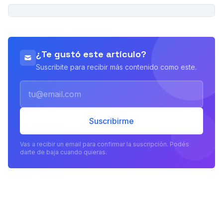
PUBLICIDAD
¿Te gustó este artículo?
Suscribite para recibir más contenido como este.
Email
Suscribirme
Vas a recibir un email para confirmar la suscripción. Podés
darte de baja cuando quieras.