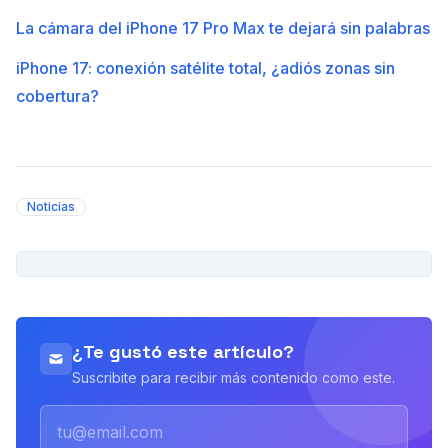
La cámara del iPhone 17 Pro Max te dejará sin palabras
iPhone 17: conexión satélite total, ¿adiós zonas sin
cobertura?
Noticias
PUBLICIDAD
¿Te gustó este artículo?
Suscribite para recibir más contenido como este.
Email