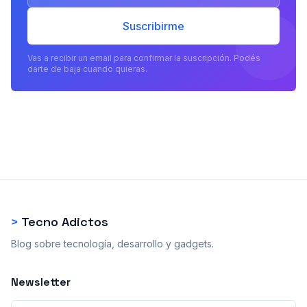
Suscribirme
Vas a recibir un email para confirmar la suscripción. Podés
darte de baja cuando quieras.
>
Tecno Adictos
Blog sobre tecnología, desarrollo y gadgets.
Newsletter