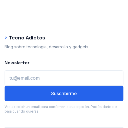
>
Tecno Adictos
Blog sobre tecnología, desarrollo y gadgets.
Newsletter
Email
Suscribirme
Vas a recibir un email para confirmar la suscripción. Podés darte de
baja cuando quieras.