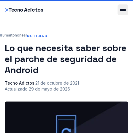
Smartphones
>
Tecno Adictos
Smartphones
/
NOTICIAS
Lo que necesita saber sobre
el parche de seguridad de
Android
Tecno Adictos
·
21 de octubre de 2021
·
Actualizado
29 de mayo de 2026