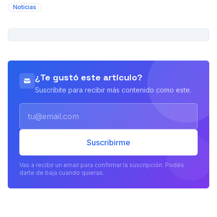
Noticias
PUBLICIDAD
¿Te gustó este artículo?
Suscribite para recibir más contenido como este.
Email
Suscribirme
Vas a recibir un email para confirmar la suscripción. Podés
darte de baja cuando quieras.