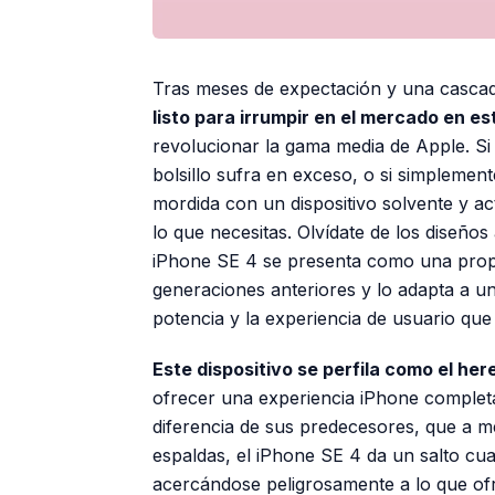
Tras meses de expectación y una cascada
listo para irrumpir en el mercado en e
revolucionar la gama media de Apple. Si
bolsillo sufra en exceso, o si simplemen
mordida con un dispositivo solvente y a
lo que necesitas. Olvídate de los diseños
iPhone SE 4 se presenta como una propu
generaciones anteriores y lo adapta a un
potencia y la experiencia de usuario que
Este dispositivo se perfila como el here
ofrecer una experiencia iPhone complet
diferencia de sus predecesores, que a m
espaldas, el iPhone SE 4 da un salto cual
acercándose peligrosamente a lo que o