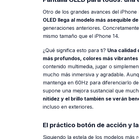
Otro de los grandes avances del iPhone 
OLED llega al modelo más asequible de
generaciones anteriores. Concretamente,
mismo tamaño que el iPhone 14.
¿Qué significa esto para ti?
Una calidad 
más profundos, colores más vibrantes
contenido multimedia, jugar o simplemen
mucho más inmersiva y agradable. Aunqu
mantenga en 60Hz para diferenciarlo de 
supone una mejora sustancial que muc
nitidez y el brillo también se verán be
incluso en exteriores.
El práctico botón de acción y l
Siguiendo la estela de los modelos más 