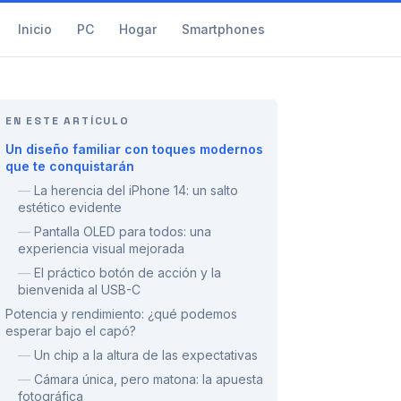
Inicio
PC
Hogar
Smartphones
EN ESTE ARTÍCULO
Un diseño familiar con toques modernos
que te conquistarán
—
La herencia del iPhone 14: un salto
estético evidente
—
Pantalla OLED para todos: una
experiencia visual mejorada
—
El práctico botón de acción y la
bienvenida al USB-C
Potencia y rendimiento: ¿qué podemos
esperar bajo el capó?
—
Un chip a la altura de las expectativas
—
Cámara única, pero matona: la apuesta
fotográfica