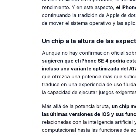
rendimiento. Y en este aspecto,
el iPho
continuando la tradición de Apple de do
de mover el sistema operativo y las aplic
Un chip a la altura de las expec
Aunque no hay confirmación oficial sob
sugieren que el iPhone SE 4 podría est
incluso una variante optimizada del A1
que ofrezca una potencia más que sufici
traduce en una experiencia de uso fluida
la capacidad de ejecutar juegos exigente
Más allá de la potencia bruta,
un chip m
las últimas versiones de iOS y sus fu
relacionadas con la inteligencia artificia
computacional hasta las funciones de ac