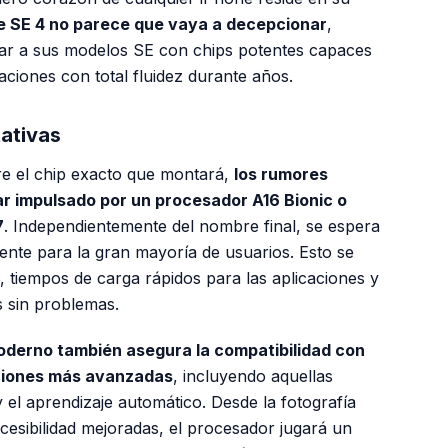
ne SE 4 no parece que vaya a decepcionar
,
tar a sus modelos SE con chips potentes capaces
aciones con total fluidez durante años.
tativas
re el chip exacto que montará,
los rumores
ar impulsado por un procesador A16 Bionic o
7
. Independientemente del nombre final, se espera
ente para la gran mayoría de usuarios. Esto se
, tiempos de carga rápidos para las aplicaciones y
s sin problemas.
oderno también asegura la compatibilidad con
nciones más avanzadas
, incluyendo aquellas
l y el aprendizaje automático. Desde la fotografía
cesibilidad mejoradas, el procesador jugará un