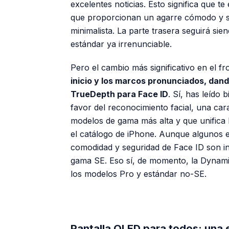
excelentes noticias. Esto significa que 
que proporcionan un agarre cómodo y se
minimalista. La parte trasera seguirá sie
estándar ya irrenunciable.
Pero el cambio más significativo en el fr
inicio y los marcos pronunciados, dand
TrueDepth para Face ID
. Sí, has leído
favor del reconocimiento facial, una car
modelos de gama más alta y que unifica 
el catálogo de iPhone. Aunque algunos e
comodidad y seguridad de Face ID son i
gama SE. Eso sí, de momento, la Dynamic
los modelos Pro y estándar no-SE.
Pantalla OLED para todos: una 