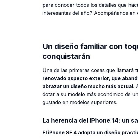
para conocer todos los detalles que ha
interesantes del año? Acompáñanos en es
Un diseño familiar con to
conquistarán
Una de las primeras cosas que llamará t
renovado aspecto exterior, que abando
abrazar un diseño mucho más actual
. 
dotar a su modelo más económico de una
gustado en modelos superiores.
La herencia del iPhone 14: un sa
El iPhone SE 4 adopta un diseño prácti