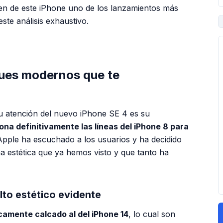
cen de este iPhone uno de los lanzamientos más
te análisis exhaustivo.
PUBLICIDAD
ques modernos que te
u atención del nuevo iPhone SE 4 es su
na definitivamente las líneas del iPhone 8 para
Apple ha escuchado a los usuarios y ha decidido
 estética que ya hemos visto y que tanto ha
lto estético evidente
camente calcado al del iPhone 14
, lo cual son