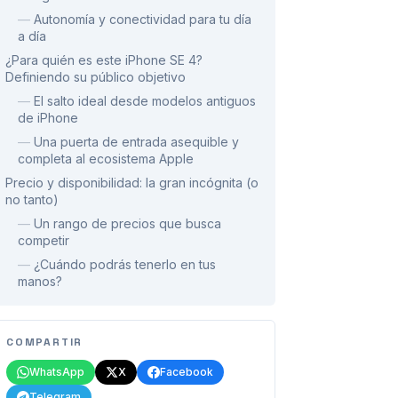
—
Autonomía y conectividad para tu día
a día
¿Para quién es este iPhone SE 4?
Definiendo su público objetivo
—
El salto ideal desde modelos antiguos
de iPhone
—
Una puerta de entrada asequible y
completa al ecosistema Apple
Precio y disponibilidad: la gran incógnita (o
no tanto)
—
Un rango de precios que busca
competir
—
¿Cuándo podrás tenerlo en tus
manos?
COMPARTIR
WhatsApp
X
Facebook
Telegram