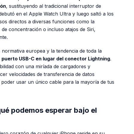
ión
, sustituyendo al tradicional interruptor de
 debutó en el Apple Watch Ultra y luego saltó a los
esos directos a diversas funciones como la
 de concentración o incluso atajos de Siri,
nte.
 normativa europea y la tendencia de toda la
n puerto USB-C en lugar del conector Lightning
.
tibilidad con una miríada de cargadores y
cer velocidades de transferencia de datos
 al poder usar un único cable para la mayoría de tus
qué podemos esperar bajo el
adero corazón de cualquier iPhone reside en su