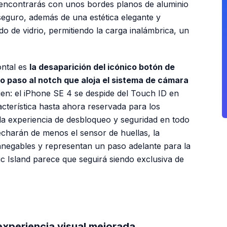
te encontrarás con unos bordes planos de aluminio
guro, además de una estética elegante y
ndo de vidrio, permitiendo la carga inalámbrica, un
ontal es
la desaparición del icónico botón de
o paso al notch que aloja el sistema de cámara
 bien: el iPhone SE 4 se despide del Touch ID en
acterística hasta ahora reservada para los
la experiencia de desbloqueo y seguridad en todo
charán de menos el sensor de huellas, la
nnegables y representan un paso adelante para la
 Island parece que seguirá siendo exclusiva de
PUBLICIDAD
experiencia visual mejorada