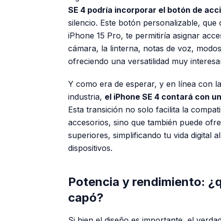
SE 4 podría incorporar el botón de acc
silencio. Este botón personalizable, que
iPhone 15 Pro, te permitiría asignar acc
cámara, la linterna, notas de voz, modos
ofreciendo una versatilidad muy interesa
Y como era de esperar, y en línea con la
industria,
el iPhone SE 4 contará con u
Esta transición no solo facilita la compa
accesorios, sino que también puede ofre
superiores, simplificando tu vida digital
dispositivos.
Potencia y rendimiento: ¿
capó?
Si bien el diseño es importante, el verd