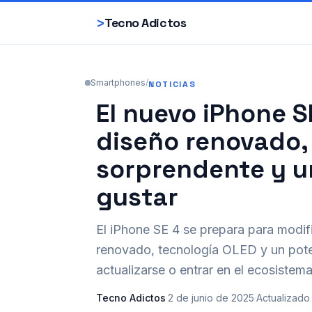
>
Tecno Adictos
Smartphones
/
NOTICIAS
El nuevo iPhone S
diseño renovado,
sorprendente y un
gustar
El iPhone SE 4 se prepara para modi
renovado, tecnología OLED y un pote
actualizarse o entrar en el ecosistema
Tecno Adictos
·
2 de junio de 2025
·
Actualizado