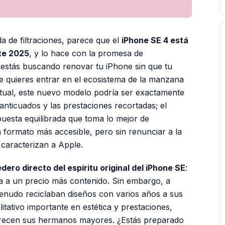
 de filtraciones, parece que el
iPhone SE 4 está
ste 2025
, y lo hace con la promesa de
 estás buscando renovar tu iPhone sin que tu
te quieres entrar en el ecosistema de la manzana
ctual, este nuevo modelo podría ser exactamente
 anticuados y las prestaciones recortadas; el
esta equilibrada que toma lo mejor de
 formato más accesible, pero sin renunciar a la
 caracterizan a Apple.
dero directo del espíritu original del iPhone SE
:
a a un precio más contenido. Sin embargo, a
enudo reciclaban diseños con varios años a sus
itativo importante en estética y prestaciones,
frecen sus hermanos mayores. ¿Estás preparado