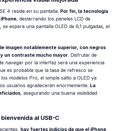
SE 4 reside en su pantalla.
Por fin, la tecnología
 iPhone
, desterrando los paneles LCD de
 se espera una pantalla OLED de 6,1 pulgadas, el
de imagen notablemente superior, con negros
 y un contraste mucho mayor
. Disfrutar de
te navegar por la interfaz será una experiencia
e es probable que la tasa de refresco se
los modelos Pro, el simple salto a OLED ya
hos usuarios agradecerán enormemente.
La
neficiados
, asegurando una buena visibilidad
a bienvenida al USB-C
recientes,
hay fuertes indicios de que el iPhone