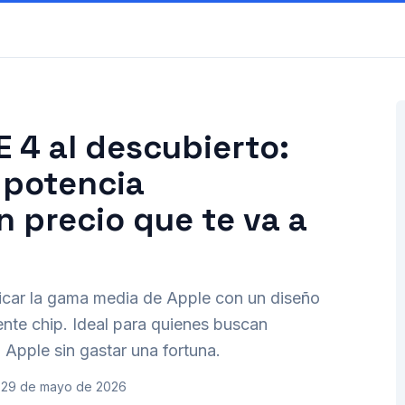
E 4 al descubierto:
 potencia
 precio que te va a
ficar la gama media de Apple con un diseño
nte chip. Ideal para quienes buscan
 Apple sin gastar una fortuna.
29 de mayo de 2026