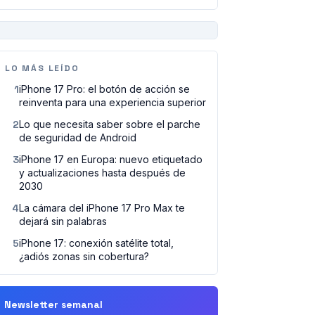
PUBLICIDAD
LO MÁS LEÍDO
1
iPhone 17 Pro: el botón de acción se
reinventa para una experiencia superior
2
Lo que necesita saber sobre el parche
de seguridad de Android
3
iPhone 17 en Europa: nuevo etiquetado
y actualizaciones hasta después de
2030
4
La cámara del iPhone 17 Pro Max te
dejará sin palabras
5
iPhone 17: conexión satélite total,
¿adiós zonas sin cobertura?
Newsletter semanal