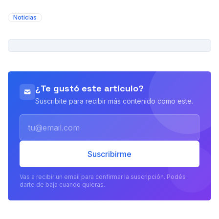
Noticias
PUBLICIDAD
¿Te gustó este artículo?
Suscribite para recibir más contenido como este.
Email
Suscribirme
Vas a recibir un email para confirmar la suscripción. Podés
darte de baja cuando quieras.