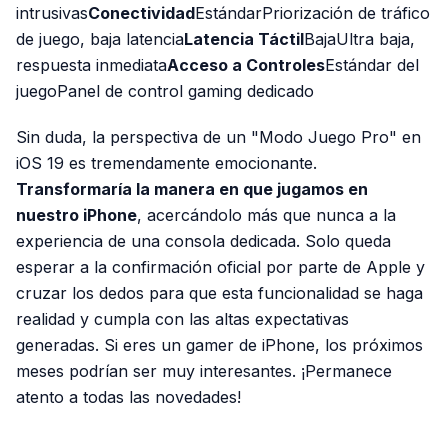
intrusivas
Conectividad
EstándarPriorización de tráfico
de juego, baja latencia
Latencia Táctil
BajaUltra baja,
respuesta inmediata
Acceso a Controles
Estándar del
juegoPanel de control gaming dedicado
Sin duda, la perspectiva de un "Modo Juego Pro" en
iOS 19 es tremendamente emocionante.
Transformaría la manera en que jugamos en
nuestro iPhone
, acercándolo más que nunca a la
experiencia de una consola dedicada. Solo queda
esperar a la confirmación oficial por parte de Apple y
cruzar los dedos para que esta funcionalidad se haga
realidad y cumpla con las altas expectativas
generadas. Si eres un gamer de iPhone, los próximos
meses podrían ser muy interesantes. ¡Permanece
atento a todas las novedades!