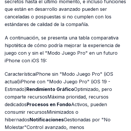
secretos hasta el último momento, e incluso funciones
que están en desarrollo avanzado pueden ser
canceladas o pospuestas si no cumplen con los
estándares de calidad de la compañía.
A continuación, se presenta una tabla comparativa
hipotética de cómo podría mejorar la experiencia de
juego con y sin el "Modo Juego Pro" en un futuro
iPhone con iOS 19:
CaracterísticaiPhone sin "Modo Juego Pro" (iOS
actual)iPhone con "Modo Juego Pro" (iOS 19 -
Estimado)
Rendimiento Gráfico
Optimizado, pero
comparte recursosMáxima prioridad, recursos
dedicados
Procesos en Fondo
Activos, pueden
consumir recursosMinimizados o
hibernados
Notificaciones
Gestionadas por "No
Molestar"Control avanzado, menos