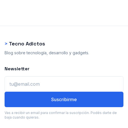
>
Tecno Adictos
Blog sobre tecnología, desarrollo y gadgets.
Newsletter
Email
Suscribirme
Vas a recibir un email para confirmar la suscripción. Podés darte de
baja cuando quieras.