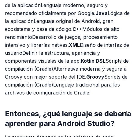
de la aplicaciónLenguaje moderno, seguro y
recomendado oficialmente por Google.
Java
Lógica de
la aplicaciónLenguaje original de Android, gran
ecosistema y base de código.
C++
Módulos de alto
rendimientoDesarrollo de juegos, procesamiento
intensivo y librerías nativas.
XML
Diseño de interfaz de
usuarioDefinir la estructura, apariencia y
componentes visuales de la app.
Kotlin DSL
Scripts de
compilación (Gradle)Alternativa moderna y segura a
Groovy con mejor soporte del IDE.
Groovy
Scripts de
compilación (Gradle)Lenguaje tradicional para los
archivos de configuración de Gradle.
Entonces, ¿qué lenguaje se debería
aprender para Android Studio?