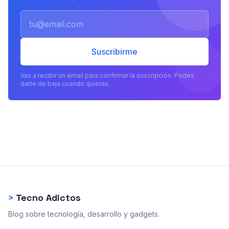
Email
Suscribirme
Vas a recibir un email para confirmar la suscripción. Podés
darte de baja cuando quieras.
>
Tecno Adictos
Blog sobre tecnología, desarrollo y gadgets.