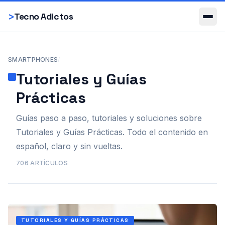
Smartphones
>
Tecno Adictos
SMARTPHONES
/
Tutoriales y Guías
Prácticas
Guías paso a paso, tutoriales y soluciones sobre
Tutoriales y Guías Prácticas. Todo el contenido en
español, claro y sin vueltas.
706
ARTÍCULOS
TUTORIALES Y GUÍAS PRÁCTICAS