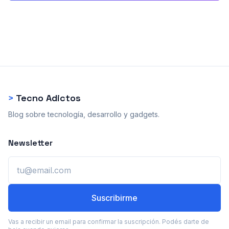
>
Tecno Adictos
Blog sobre tecnología, desarrollo y gadgets.
Newsletter
Email
Suscribirme
Vas a recibir un email para confirmar la suscripción. Podés darte de