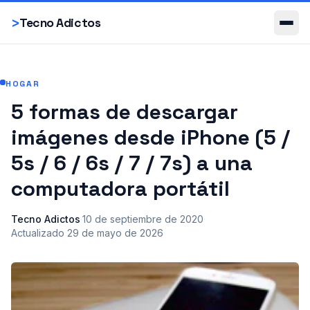
Smartphones
>
Tecno Adictos
HOGAR
5 formas de descargar
imágenes desde iPhone (5 /
5s / 6 / 6s / 7 / 7s) a una
computadora portátil
Tecno Adictos
·
10 de septiembre de 2020
·
Actualizado
29 de mayo de 2026