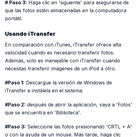
# Paso 3:
Haga clic en 'siguiente' para asegurarse de
que las fotos estén almacenadas en la computadora
portátil.
Usando iTransfer
En comparación con iTunes, iTransfer ofrece alta
velocidad cuando es necesario transferir fotos.
Además, solo es manejable con iTransfer cuando
necesitas transferir imágenes de un iPod a otro.
#Paso 1:
Descargue la versión de Windows de
iTransfer e instálela en el sistema.
#Paso 2:
después de abrir la aplicación, vaya a 'Fotos'
que se encuentra en 'Biblioteca'.
#Paso 3:
Seleccione las fotos presionando 'CRTL + A'
o con la ayuda de un mouse. Más tarde, haga clic