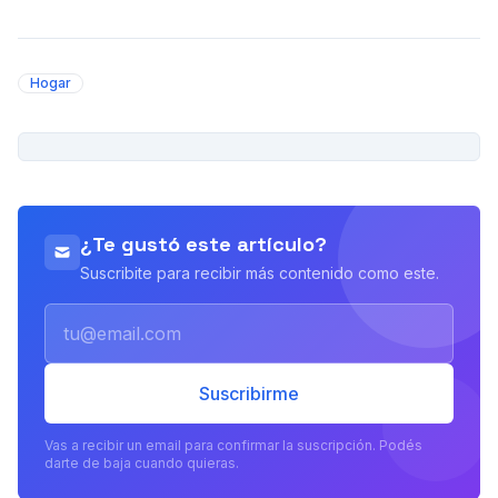
Hogar
PUBLICIDAD
¿Te gustó este artículo?
Suscribite para recibir más contenido como este.
Email
Suscribirme
Vas a recibir un email para confirmar la suscripción. Podés
darte de baja cuando quieras.