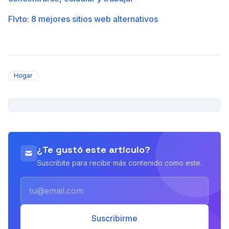
Flvto: 8 mejores sitios web alternativos
Hogar
PUBLICIDAD
¿Te gustó este artículo?
Suscribite para recibir más contenido como este.
Email
Suscribirme