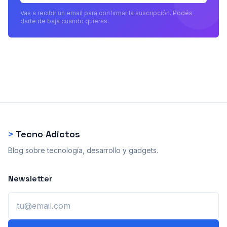
Vas a recibir un email para confirmar la suscripción. Podés
darte de baja cuando quieras.
>
Tecno Adictos
Blog sobre tecnología, desarrollo y gadgets.
Newsletter
Email