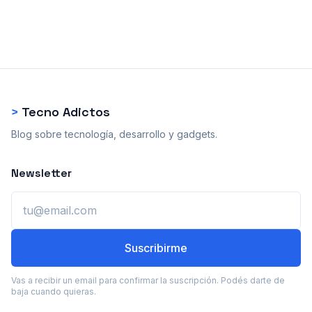
>
Tecno Adictos
Blog sobre tecnología, desarrollo y gadgets.
Newsletter
Email
Suscribirme
Vas a recibir un email para confirmar la suscripción. Podés darte de
baja cuando quieras.