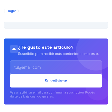
Hogar
PUBLICIDAD
¿Te gustó este artículo?
Suscribite para recibir más contenido como este.
Email
Suscribirme
Vas a recibir un email para confirmar la suscripción. Podés
darte de baja cuando quieras.