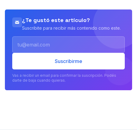
¿Te gustó este artículo?
Suscribite para recibir más contenido como este.
Email
Suscribirme
Vas a recibir un email para confirmar la suscripción. Podés
darte de baja cuando quieras.