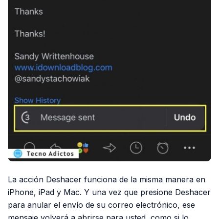
La acción Deshacer funciona de la misma manera en
iPhone, iPad y Mac. Y una vez que presione Deshacer
para anular el envío de su correo electrónico, ese
mensaje volverá a abrirse para usted, como si lo