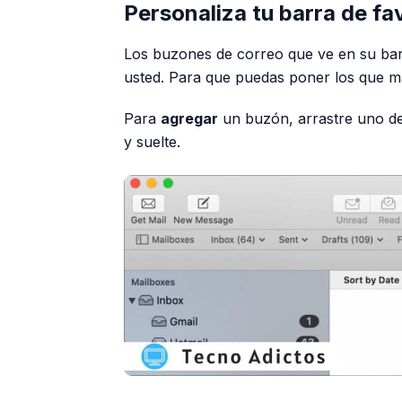
Personaliza tu barra de fa
Los buzones de correo que ve en su ba
usted. Para que puedas poner los que má
Para
agregar
un buzón, arrastre uno de s
y suelte.