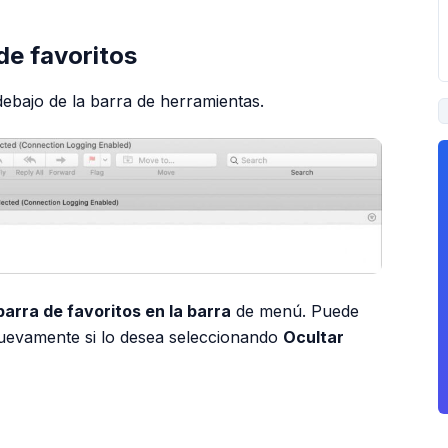
de favoritos
debajo de la barra de herramientas.
arra de favoritos en la barra
de menú. Puede
nuevamente si lo desea seleccionando
Ocultar
PUBLICIDAD