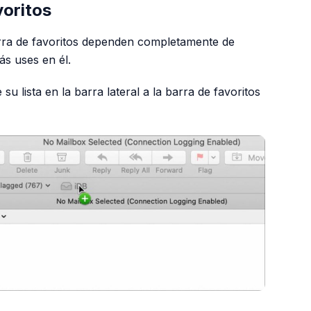
voritos
rra de favoritos dependen completamente de
s uses en él.
u lista en la barra lateral a la barra de favoritos