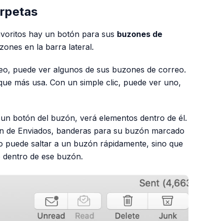
arpetas
favoritos hay un botón para sus
buzones de
zones en la barra lateral.
eo, puede ver algunos de sus buzones de correo.
 que más usa. Con un simple clic, puede ver uno,
 un botón del buzón, verá elementos dentro de él.
ón de Enviados, banderas para su buzón marcado
lo puede saltar a un buzón rápidamente, sino que
o dentro de ese buzón.