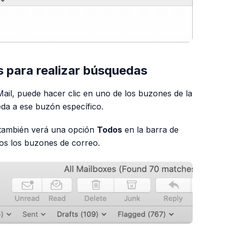
os para realizar búsquedas
il, puede hacer clic en uno de los buzones de la
eda a ese buzón específico.
 también verá una opción
Todos
en la barra de
os los buzones de correo.