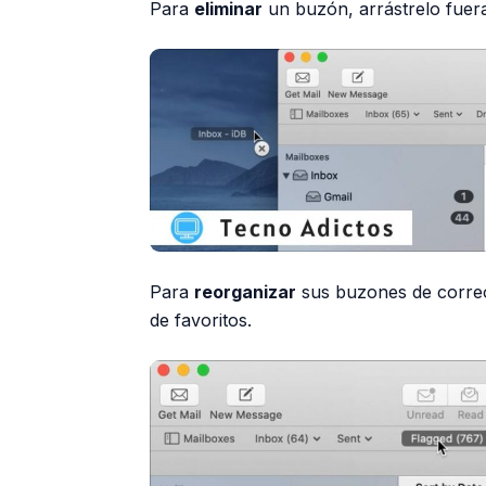
Para
eliminar
un buzón, arrástrelo fuera 
Para
reorganizar
sus buzones de correo,
de favoritos.