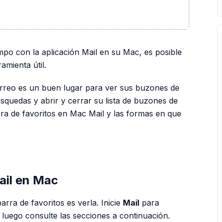
po con la aplicación Mail en su Mac, es posible
amienta útil.
Correo es un buen lugar para ver sus buzones de
squedas y abrir y cerrar su lista de buzones de
rra de favoritos en Mac Mail y las formas en que
PUBLICIDAD
ail en Mac
rra de favoritos es verla. Inicie
Mail
para
 luego consulte las secciones a continuación.