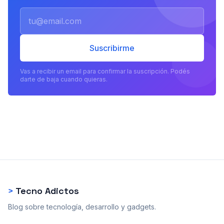
Email
Suscribirme
Vas a recibir un email para confirmar la suscripción. Podés
darte de baja cuando quieras.
>
Tecno Adictos
Blog sobre tecnología, desarrollo y gadgets.