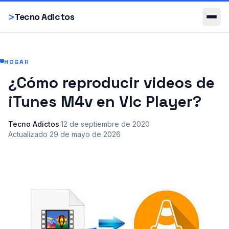
Smartphones
>
Tecno Adictos
HOGAR
¿Cómo reproducir videos de
iTunes M4v en Vlc Player?
Tecno Adictos
·
12 de septiembre de 2020
·
Actualizado
29 de mayo de 2026