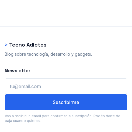
>
Tecno Adictos
Blog sobre tecnología, desarrollo y gadgets.
Newsletter
Email
Suscribirme
Vas a recibir un email para confirmar la suscripción. Podés darte de
baja cuando quieras.