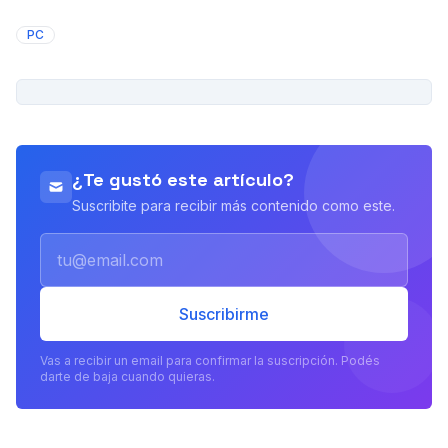
PC
PUBLICIDAD
¿Te gustó este artículo?
Suscribite para recibir más contenido como este.
Email
Suscribirme
Vas a recibir un email para confirmar la suscripción. Podés
darte de baja cuando quieras.