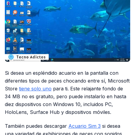
Si desea un espléndido acuario en la pantalla con
diferentes tipos de peces chocando entre sí, Microsoft
Store
tiene solo uno
para ti. Este relajante fondo de
34 MB no es gratuito, pero puede instalarlo en hasta
diez dispositivos con Windows 10, incluidos PC,
HoloLens, Surface Hub y dispositivos móviles.
También puedes descargar
Acuario Sim 3
si desea
una variedad de exhibiciones de peces con sonidos