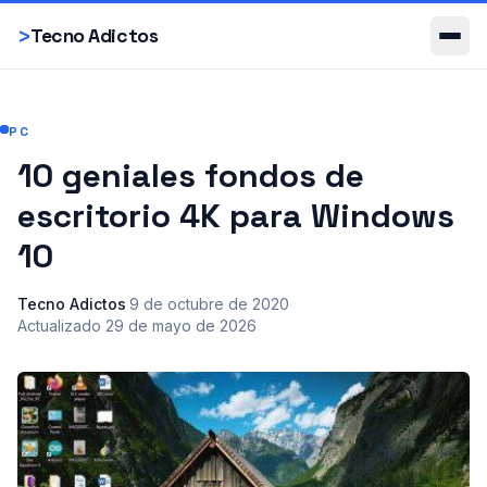
Smartphones
>
Tecno Adictos
PC
10 geniales fondos de
escritorio 4K para Windows
10
Tecno Adictos
·
9 de octubre de 2020
·
Actualizado
29 de mayo de 2026