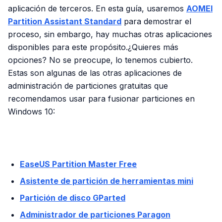
aplicación de terceros. En esta guía, usaremos
AOMEI
Partition Assistant Standard
para demostrar el
proceso, sin embargo, hay muchas otras aplicaciones
disponibles para este propósito.¿Quieres más
opciones? No se preocupe, lo tenemos cubierto.
Estas son algunas de las otras aplicaciones de
administración de particiones gratuitas que
recomendamos usar para fusionar particiones en
Windows 10:
PUBLICIDAD
EaseUS Partition Master Free
Asistente de partición de herramientas mini
Partición de disco GParted
Administrador de particiones Paragon