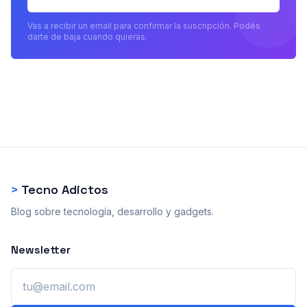
Vas a recibir un email para confirmar la suscripción. Podés
darte de baja cuando quieras.
>
Tecno Adictos
Blog sobre tecnología, desarrollo y gadgets.
Newsletter
Email