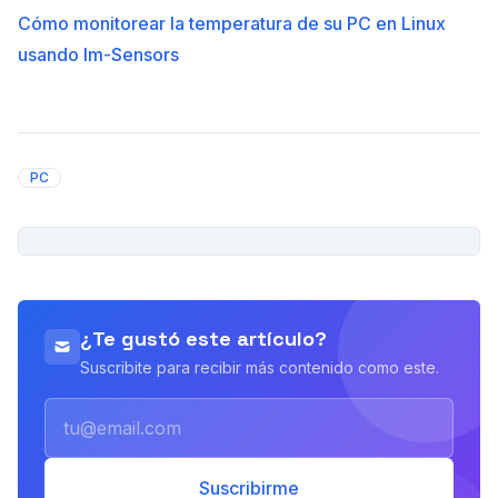
Cómo monitorear la temperatura de su PC en Linux
usando lm-Sensors
PC
PUBLICIDAD
¿Te gustó este artículo?
Suscribite para recibir más contenido como este.
Email
Suscribirme