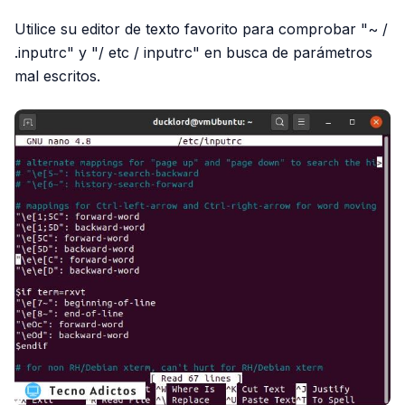
Utilice su editor de texto favorito para comprobar "~ /
.inputrc" y "/ etc / inputrc" en busca de parámetros
mal escritos.