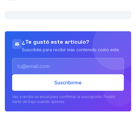
PUBLICIDAD
¿Te gustó este artículo?
Suscribite para recibir más contenido como este.
Email
Suscribirme
Vas a recibir un email para confirmar la suscripción. Podés
darte de baja cuando quieras.