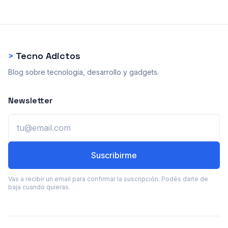
>
Tecno Adictos
Blog sobre tecnología, desarrollo y gadgets.
Newsletter
Email
Suscribirme
Vas a recibir un email para confirmar la suscripción. Podés darte de
baja cuando quieras.