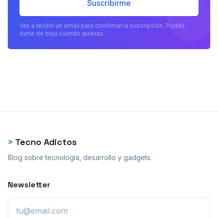
Suscribirme
Vas a recibir un email para confirmar la suscripción. Podés
darte de baja cuando quieras.
>
Tecno Adictos
Blog sobre tecnología, desarrollo y gadgets.
Newsletter
Email