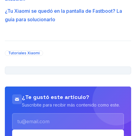
¿Tu Xiaomi se quedó en la pantalla de Fastboot? La
guía para solucionarlo
Tutoriales Xiaomi
PUBLICIDAD
¿Te gustó este artículo?
Suscribite para recibir más contenido como este.
Email