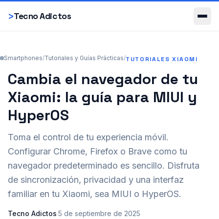
Smartphones
>
Tecno Adictos
Smartphones
/
Tutoriales y Guías Prácticas
/
TUTORIALES XIAOMI
Cambia el navegador de tu
Xiaomi: la guía para MIUI y
HyperOS
Toma el control de tu experiencia móvil.
Configurar Chrome, Firefox o Brave como tu
navegador predeterminado es sencillo. Disfruta
de sincronización, privacidad y una interfaz
familiar en tu Xiaomi, sea MIUI o HyperOS.
Tecno Adictos
·
5 de septiembre de 2025
·