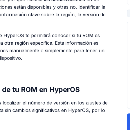
nes están disponibles y otras no. Identificar la
nformación clave sobre la región, la versión de
de HyperOS te permitirá conocer si tu ROM es
 otra región específica. Esta información es
iones manualmente o simplemente para tener un
spositivo.
PUBLICIDAD
n de tu ROM en HyperOS
s localizar el número de versión en los ajustes de
ta sin cambios significativos en HyperOS, por lo