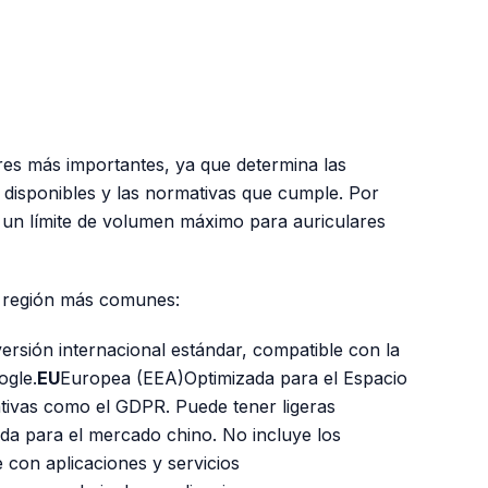
res más importantes, ya que determina las
s disponibles y las normativas que cumple. Por
un límite de volumen máximo para auriculares
e región más comunes:
versión internacional estándar, compatible con la
ogle.
EU
Europea (EEA)Optimizada para el Espacio
vas como el GDPR. Puede tener ligeras
da para el mercado chino. No incluye los
e con aplicaciones y servicios