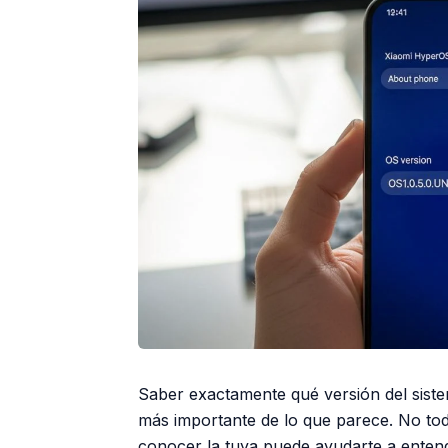
Saber exactamente qué versión del sistem
más importante de lo que parece. No to
conocer la tuya puede ayudarte a entend