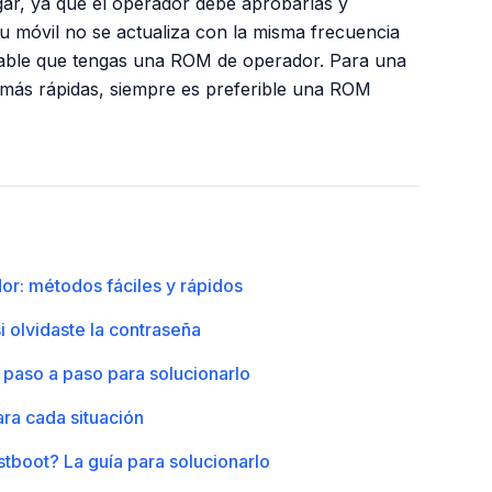
gar, ya que el operador debe aprobarlas y
i tu móvil no se actualiza con la misma frecuencia
bable que tengas una ROM de operador. Para una
s más rápidas, siempre es preferible una ROM
dor: métodos fáciles y rápidos
i olvidaste la contraseña
 paso a paso para solucionarlo
ara cada situación
stboot? La guía para solucionarlo