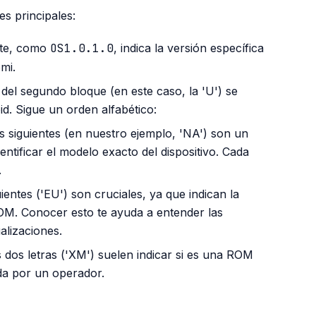
s principales:
rte, como
OS1.0.1.0
, indica la versión específica
mi.
 del segundo bloque (en este caso, la 'U') se
d. Sigue un orden alfabético:
s siguientes (en nuestro ejemplo, 'NA') son un
ntificar el modelo exacto del dispositivo. Cada
.
ientes ('EU') son cruciales, ya que indican la
ROM. Conocer esto te ayuda a entender las
alizaciones.
 dos letras ('XM') suelen indicar si es una ROM
ada por un operador.