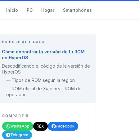
Inicio
PC
Hogar
Smartphones
EN ESTE ARTÍCULO
Cómo encontrar la versión de tu ROM
en HyperOS
Descodificando el código de la versión de
HyperOS
—
Tipos de ROM según la región
—
ROM oficial de Xiaomi vs. ROM de
operador
COMPARTIR
WhatsApp
X
Facebook
Telegram