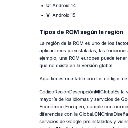
U:
Android 14
V:
Android 15
Tipos de ROM según la región
La región de la ROM es uno de los facto
aplicaciones preinstaladas, las funcione
ejemplo, una ROM europea puede tener 
que no existe en la versión global.
Aquí tienes una tabla con los códigos d
CódigoRegiónDescripción
MI
GlobalEs la 
mayoría de los idiomas y servicios de Go
Económico Europeo, cumple con normati
diferencias con la Global.
CN
ChinaDiseña
servicios de Google preinstalados y vien