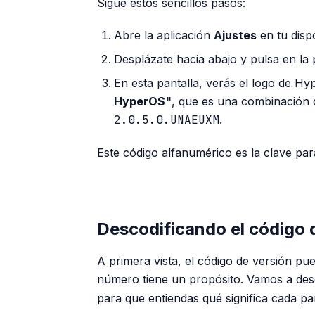
Sigue estos sencillos pasos:
Abre la aplicación
Ajustes
en tu disp
Desplázate hacia abajo y pulsa en la
En esta pantalla, verás el logo de H
HyperOS"
, que es una combinación 
2.0.5.0.UNAEUXM
.
Este código alfanumérico es la clave par
Descodificando el código 
A primera vista, el código de versión pue
número tiene un propósito. Vamos a de
para que entiendas qué significa cada pa