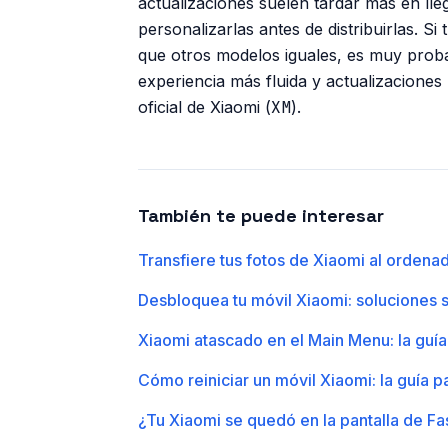
actualizaciones suelen tardar más en lle
personalizarlas antes de distribuirlas. S
que otros modelos iguales, es muy pro
experiencia más fluida y actualizacione
oficial de Xiaomi (
XM
).
También te puede interesar
Transfiere tus fotos de Xiaomi al ordena
Desbloquea tu móvil Xiaomi: soluciones s
Xiaomi atascado en el Main Menu: la guía
Cómo reiniciar un móvil Xiaomi: la guía p
¿Tu Xiaomi se quedó en la pantalla de Fa