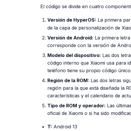
El código se divide en cuatro componente
Versión de HyperOS:
La primera pa
de la capa de personalización de Xiao
Versión de Android:
La primera letra
corresponde con la versión de Androi
Modelo del dispositivo:
Las dos letra
código interno que Xiaomi usa para ide
teléfono tiene su propio código único
Región de la ROM:
Las dos letras sigu
región para la que está diseñada la 
características y el calendario de actu
Tipo de ROM y operador:
Las últimas
oficial de Xiaomi o si ha sido modific
T:
Android 13