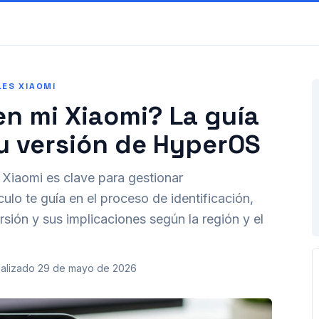
LES XIAOMI
n mi Xiaomi? La guía
tu versión de HyperOS
Xiaomi es clave para gestionar
culo te guía en el proceso de identificación,
sión y sus implicaciones según la región y el
alizado
29 de mayo de 2026