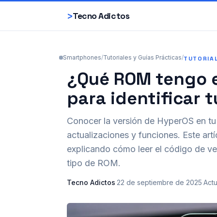
>
Tecno Adictos
Smartphones
/
Tutoriales y Guías Prácticas
/
TUTORIA
¿Qué ROM tengo e
para identificar 
Conocer la versión de HyperOS en tu 
actualizaciones y funciones. Este artí
explicando cómo leer el código de ver
tipo de ROM.
Tecno Adictos
·
22 de septiembre de 2025
·
Actu