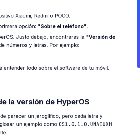
ositivo Xiaomi, Redmi o POCO.
 primera opción:
"Sobre el teléfono"
.
yperOS. Justo debajo, encontrarás la
"Versión de
de números y letras. Por ejemplo:
a entender todo sobre el software de tu móvil.
PUBLICIDAD
de la versión de HyperOS
de parecer un jeroglífico, pero cada letra y
sglosar un ejemplo como
OS1.0.1.0.UNAEUXM
rte.