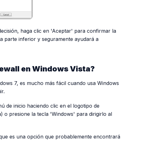
isión, haga clic en 'Aceptar' para confirmar la
la parte inferior y seguramente ayudará a
rewall en Windows Vista?
ndows 7, es mucho más fácil cuando usa Windows
r.
de inicio haciendo clic en el logotipo de
) o presione la tecla 'Windows' para dirigirlo al
, que es una opción que probablemente encontrará