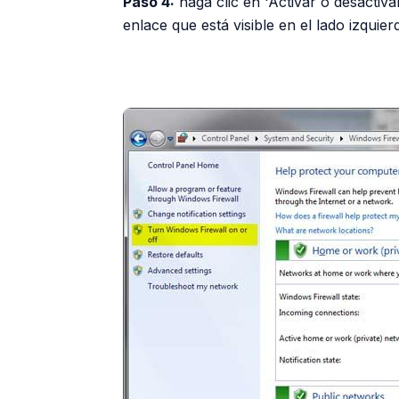
Paso 4:
haga clic en 'Activar o desactiv
enlace que está visible en el lado izquier