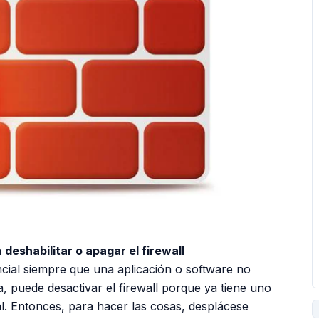
a
deshabilitar o apagar el firewall
ncial siempre que una aplicación o software no
, puede desactivar el firewall porque ya tiene uno
l. Entonces, para hacer las cosas, desplácese