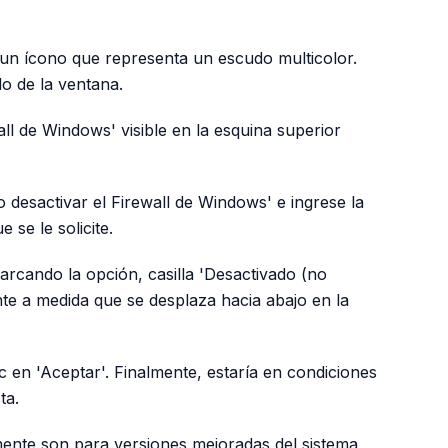
 un ícono que representa un escudo multicolor.
do de la ventana.
ll de Windows' visible en la esquina superior
 desactivar el Firewall de Windows' e ingrese la
se le solicite.
rcando la opción, casilla 'Desactivado (no
te a medida que se desplaza hacia abajo en la
c en 'Aceptar'. Finalmente, estaría en condiciones
ta.
mente son para versiones mejoradas del sistema