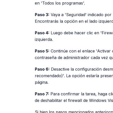
en 'Todos los programas'.
Paso 3:
Vaya a 'Seguridad' indicado por
Encontrarás la opción en el lado izquier
Paso 4:
Luego debe hacer clic en 'Firewa
izquierda.
Paso 5:
Continúe con el enlace 'Activar o
contraseña de administrador cada vez que 
Paso 6:
Desactive la configuración desma
recomendado)'. La opción estaría presen
página.
Paso 7:
Para confirmar la tarea, haga cli
de deshabilitar el firewall de Windows Vis
Si bien los pasos mencionados anterior