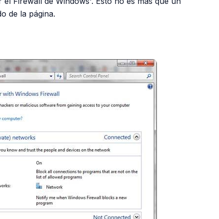
ar el Firewall de Windows'. Esto no es más que un
do de la página.
PUBLICIDAD