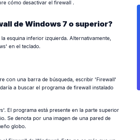
bre
cómo desactivar el firewall
.
wall de Windows 7 o superior?
la esquina inferior izquierda. Alternativamente,
s' en el teclado.
PUBLICIDAD
re con una barra de búsqueda, escribir 'Firewall'
udaría a buscar el programa de firewall instalado
s'. El programa está presente en la parte superior
cio. Se denota por una imagen de una pared de
ueño globo.