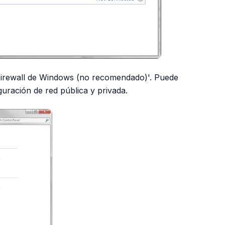
 Firewall de Windows (no recomendado)'. Puede
guración de red pública y privada.