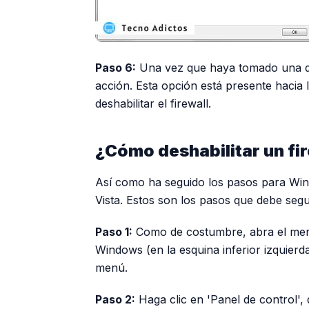
Paso 6:
Una vez que haya tomado una dec
acción. Esta opción está presente hacia 
deshabilitar el firewall.
¿Cómo deshabilitar un fi
Así como ha seguido los pasos para Wi
Vista. Estos son los pasos que debe segui
Paso 1:
Como de costumbre, abra el menú 
Windows (en la esquina inferior izquierda
menú.
Paso 2:
Haga clic en 'Panel de control'