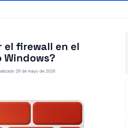
el firewall en el
vo Windows?
ualizado
29 de mayo de 2026