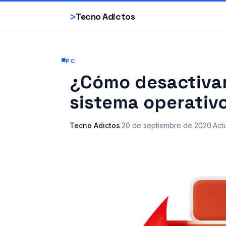
>
Tecno Adictos
PC
¿Cómo desactivar 
sistema operati
Tecno Adictos
·
20 de septiembre de 2020
·
Act