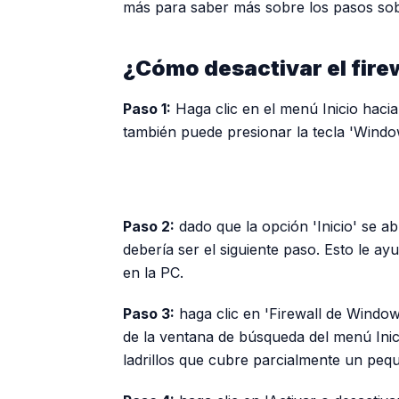
más para saber más sobre los pasos so
¿Cómo desactivar el fire
Paso 1:
Haga clic en el menú Inicio hacia 
también puede presionar la tecla 'Window
Paso 2:
dado que la opción 'Inicio' se ab
debería ser el siguiente paso. Esto le ay
en la PC.
Paso 3:
haga clic en 'Firewall de Window
de la ventana de búsqueda del menú Ini
ladrillos que cubre parcialmente un peq