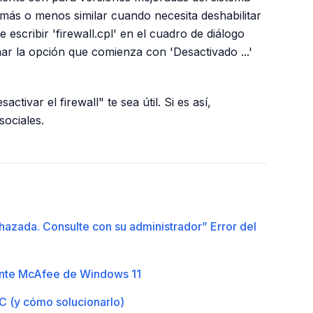
más o menos similar cuando necesita deshabilitar
 escribir 'firewall.cpl' en el cuadro de diálogo
nar la opción que comienza con 'Desactivado ...'
tivar el firewall" te sea útil. Si es así,
sociales.
hazada. Consulte con su administrador” Error del
ente McAfee de Windows 11
C (y cómo solucionarlo)