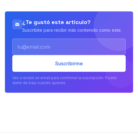
¿Te gustó este artículo?
Suscribite para recibir más contenido como este.
Email
Suscribirme
Vas a recibir un email para confirmar la suscripción. Podés
darte de baja cuando quieras.