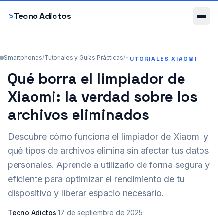
Smartphones
>
Tecno Adictos
Smartphones
/
Tutoriales y Guías Prácticas
/
TUTORIALES XIAOMI
Qué borra el limpiador de
Xiaomi: la verdad sobre los
archivos eliminados
Descubre cómo funciona el limpiador de Xiaomi y
qué tipos de archivos elimina sin afectar tus datos
personales. Aprende a utilizarlo de forma segura y
eficiente para optimizar el rendimiento de tu
dispositivo y liberar espacio necesario.
Tecno Adictos
·
17 de septiembre de 2025
·