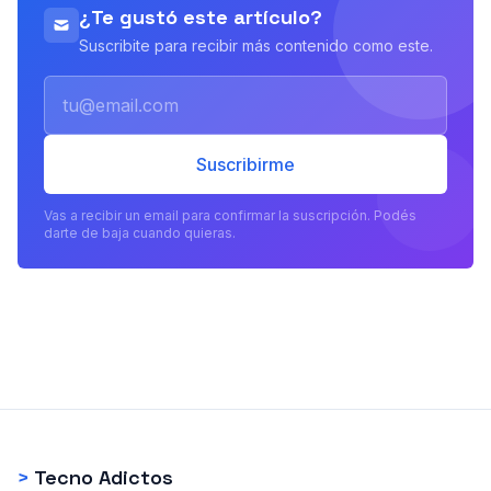
¿Te gustó este artículo?
Suscribite para recibir más contenido como este.
Email
Suscribirme
Vas a recibir un email para confirmar la suscripción. Podés
darte de baja cuando quieras.
>
Tecno Adictos