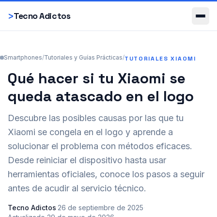
Smartphones
>
Tecno Adictos
Smartphones
/
Tutoriales y Guías Prácticas
/
TUTORIALES XIAOMI
Qué hacer si tu Xiaomi se
queda atascado en el logo
Descubre las posibles causas por las que tu
Xiaomi se congela en el logo y aprende a
solucionar el problema con métodos eficaces.
Desde reiniciar el dispositivo hasta usar
herramientas oficiales, conoce los pasos a seguir
antes de acudir al servicio técnico.
Tecno Adictos
·
26 de septiembre de 2025
·