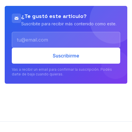
¿Te gustó este artículo?
Suscribite para recibir más contenido como este.
Email
Suscribirme
Vas a recibir un email para confirmar la suscripción. Podés
darte de baja cuando quieras.