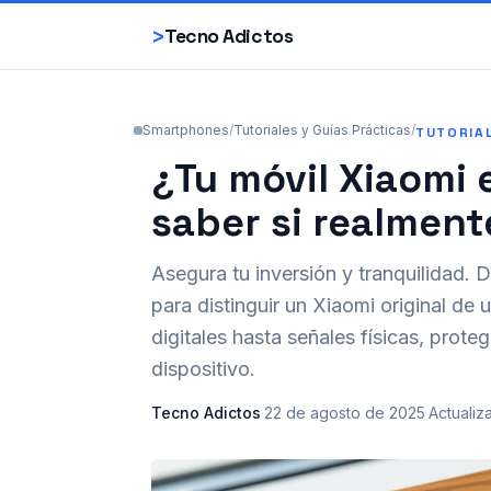
>
Tecno Adictos
Smartphones
/
Tutoriales y Guías Prácticas
/
TUTORIA
¿Tu móvil Xiaomi
saber si realment
Asegura tu inversión y tranquilidad. D
para distinguir un Xiaomi original de 
digitales hasta señales físicas, prote
dispositivo.
Tecno Adictos
·
22 de agosto de 2025
·
Actualiz