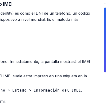
o IMEI
Identity) es como el DNI de un teléfono; un código
dispositivo a nivel mundial. Es el método más
PUBLICIDAD
éfono. Inmediatamente, la pantalla mostrará el IMEI
. El IMEI suele estar impreso en una etiqueta en la
ono > Estado > Información del IMEI
.
mi: