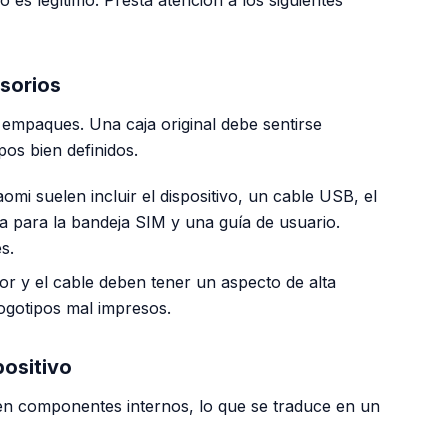
sorios
 empaques. Una caja original debe sentirse
pos bien definidos.
omi suelen incluir el dispositivo, un cable USB, el
a para la bandeja SIM y una guía de usuario.
s.
or y el cable deben tener un aspecto de alta
 logotipos mal impresos.
positivo
en componentes internos, lo que se traduce en un