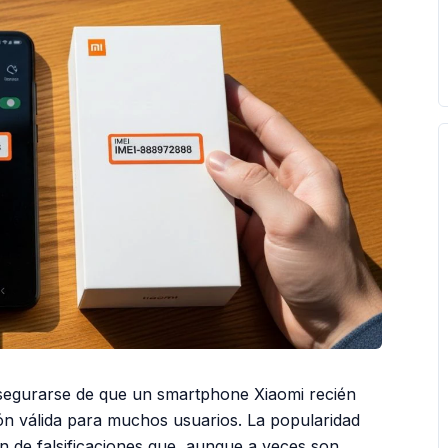
segurarse de que un smartphone Xiaomi recién
ón válida para muchos usuarios. La popularidad
ón de falsificaciones que, aunque a veces son