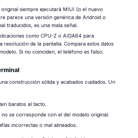
original siempre ejecutará MIUI (o el nuevo
are parece una versión genérica de Android o
al traducidos, es una mala señal.
aplicaciones como CPU-Z o AIDA64 para
 resolución de la pantalla. Compara estos datos
modelo. Si no coinciden, el teléfono es falso.
erminal
n una construcción sólida y acabados cuidados. Un
ten baratos al tacto.
no se corresponde con el del modelo original.
fías incorrectas o mal alineados.