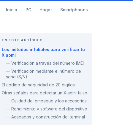
Inicio
PC
Hogar
Smartphones
EN ESTE ARTÍCULO
Los métodos infalibles para verificar tu
Xiaomi
—
Verificación a través del número IMEI
—
Verificación mediante el número de
serie (S/N)
El código de seguridad de 20 dígitos
Otras señales para detectar un Xiaomi falso
—
Calidad del empaque y los accesorios
—
Rendimiento y software del dispositivo
—
Acabados y construcción del terminal