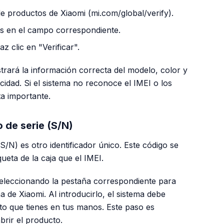
e productos de Xiaomi (mi.com/global/verify).
os en el campo correspondiente.
z clic en "Verificar".
ostrará la información correcta del modelo, color y
cidad. Si el sistema no reconoce el IMEI o los
ta importante.
 de serie (S/N)
(S/N) es otro identificador único. Este código se
eta de la caja que el IMEI.
 seleccionando la pestaña correspondiente para
a de Xiaomi. Al introducirlo, el sistema debe
to que tienes en tus manos. Este paso es
abrir el producto.