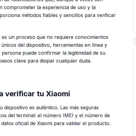
den comprometer la experiencia de uso y la
orciona métodos fiables y sencillos para verificar
l es un proceso que no requiere conocimientos
únicos del dispositivo, herramientas en línea y
r persona puede confirmar la legitimidad de su
pasos clave para disipar cualquier duda.
PUBLICIDAD
a verificar tu Xiaomi
u dispositivo es auténtico. Las más seguras
icos del terminal: el número IMEI y el número de
datos oficial de Xiaomi para validar el producto.