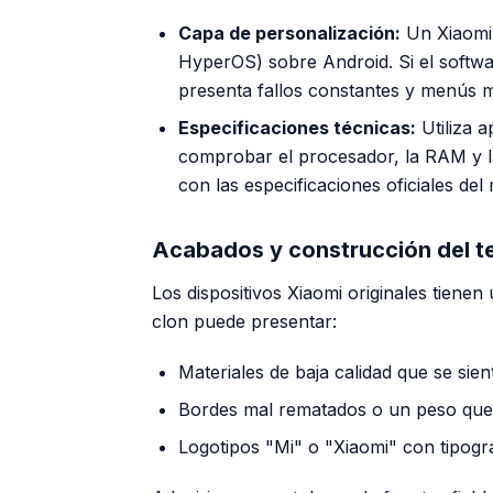
Capa de personalización:
Un Xiaomi 
HyperOS) sobre Android. Si el softw
presenta fallos constantes y menús m
Especificaciones técnicas:
Utiliza 
comprobar el procesador, la RAM y la
con las especificaciones oficiales del 
Acabados y construcción del t
Los dispositivos Xiaomi originales tiene
clon puede presentar:
Materiales de baja calidad que se sien
Bordes mal rematados o un peso que 
Logotipos "Mi" o "Xiaomi" con tipogra