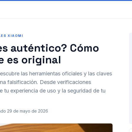
LES XIAOMI
 es auténtico? Cómo
e es original
escubre las herramientas oficiales y las claves
una falsificación. Desde verificaciones
ge tu experiencia de uso y la seguridad de tu
ado
29 de mayo de 2026