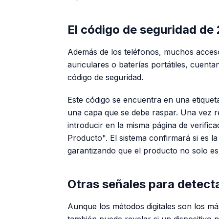
El código de seguridad de 
Además de los teléfonos, muchos acceso
auriculares o baterías portátiles, cuenta
código de seguridad.
Este código se encuentra en una etiqueta
una capa que se debe raspar. Una vez re
introducir en la misma página de verifica
Producto". El sistema confirmará si es l
garantizando que el producto no solo es 
Otras señales para detecta
Aunque los métodos digitales son los más
también puede revelar si un dispositivo n