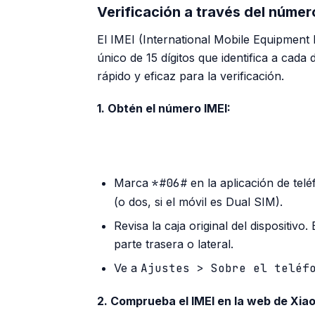
Verificación a través del númer
El IMEI (International Mobile Equipment 
único de 15 dígitos que identifica a cada 
rápido y eficaz para la verificación.
1. Obtén el número IMEI:
Marca
*#06#
en la aplicación de tel
(o dos, si el móvil es Dual SIM).
Revisa la caja original del dispositivo
parte trasera o lateral.
Ve a
Ajustes > Sobre el teléf
2. Comprueba el IMEI en la web de Xiao