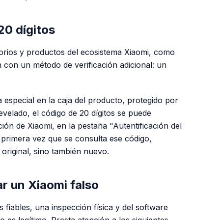
20 dígitos
rios y productos del ecosistema Xiaomi, como
n con un método de verificación adicional: un
 especial en la caja del producto, protegido por
velado, el código de 20 dígitos se puede
ción de Xiaomi, en la pestaña "Autentificación del
a primera vez que se consulta ese código,
original, sino también nuevo.
r un Xiaomi falso
 fiables, una inspección física y del software
o es legítimo. Presta atención a los siguientes