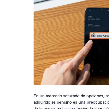
En un mercado saturado de opciones, a
adquirido es genuino es una preocupaci
de la marca ha traído consigo la aparici