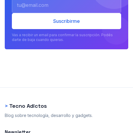
Email
Suscribirme
Vas a recibir un email para confirmar la suscripción. Podés
darte de baja cuando quieras.
>
Tecno Adictos
Blog sobre tecnología, desarrollo y gadgets.
Newsletter