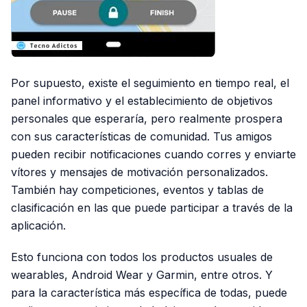
Por supuesto, existe el seguimiento en tiempo real, el
panel informativo y el establecimiento de objetivos
personales que esperaría, pero realmente prospera
con sus características de comunidad. Tus amigos
pueden recibir notificaciones cuando corres y enviarte
vítores y mensajes de motivación personalizados.
También hay competiciones, eventos y tablas de
clasificación en las que puede participar a través de la
aplicación.
Esto funciona con todos los productos usuales de
wearables, Android Wear y Garmin, entre otros. Y
para la característica más específica de todas, puede