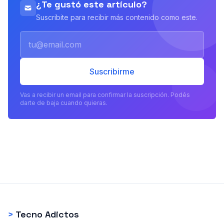
¿Te gustó este artículo?
Suscribite para recibir más contenido como este.
Email
Suscribirme
Vas a recibir un email para confirmar la suscripción. Podés
darte de baja cuando quieras.
>
Tecno Adictos