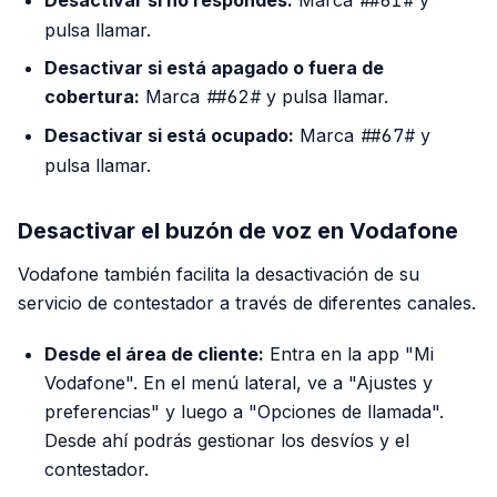
Desactivar si no respondes:
Marca
##61#
y
pulsa llamar.
Desactivar si está apagado o fuera de
cobertura:
Marca
##62#
y pulsa llamar.
Desactivar si está ocupado:
Marca
##67#
y
pulsa llamar.
Desactivar el buzón de voz en Vodafone
Vodafone también facilita la desactivación de su
servicio de contestador a través de diferentes canales.
Desde el área de cliente:
Entra en la app "Mi
Vodafone". En el menú lateral, ve a "Ajustes y
preferencias" y luego a "Opciones de llamada".
Desde ahí podrás gestionar los desvíos y el
contestador.