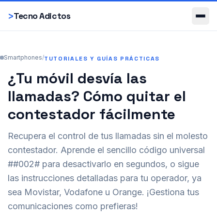
Smartphones
>
Tecno Adictos
Smartphones
/
TUTORIALES Y GUÍAS PRÁCTICAS
¿Tu móvil desvía las
llamadas? Cómo quitar el
contestador fácilmente
Recupera el control de tus llamadas sin el molesto
contestador. Aprende el sencillo código universal
##002# para desactivarlo en segundos, o sigue
las instrucciones detalladas para tu operador, ya
sea Movistar, Vodafone u Orange. ¡Gestiona tus
comunicaciones como prefieras!