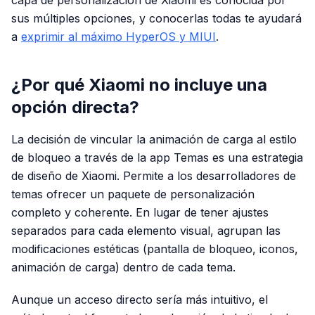
capa de personalización de Xiaomi es conocida por
sus múltiples opciones, y conocerlas todas te ayudará
a
exprimir al máximo HyperOS y MIUI
.
¿Por qué Xiaomi no incluye una
opción directa?
La decisión de vincular la animación de carga al estilo
de bloqueo a través de la app Temas es una estrategia
de diseño de Xiaomi. Permite a los desarrolladores de
temas ofrecer un paquete de personalización
completo y coherente. En lugar de tener ajustes
separados para cada elemento visual, agrupan las
modificaciones estéticas (pantalla de bloqueo, iconos,
animación de carga) dentro de cada tema.
Aunque un acceso directo sería más intuitivo, el