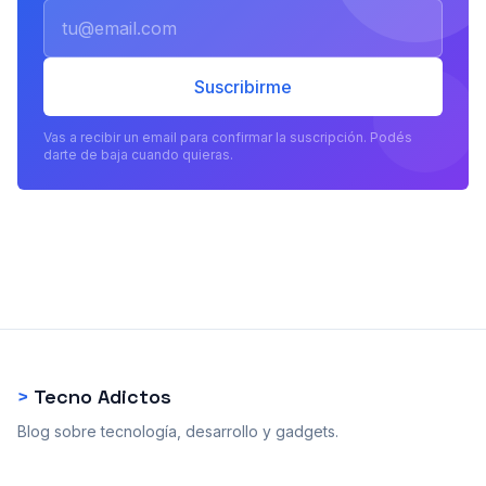
Email
Suscribirme
Vas a recibir un email para confirmar la suscripción. Podés
darte de baja cuando quieras.
>
Tecno Adictos
Blog sobre tecnología, desarrollo y gadgets.