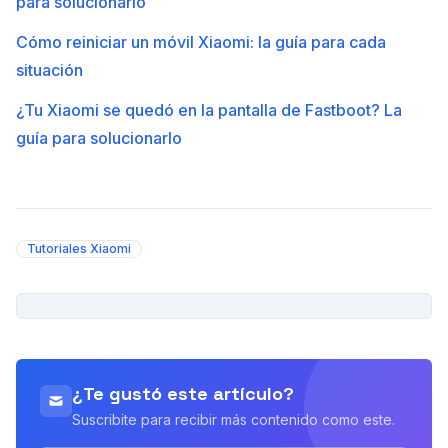
para solucionarlo
Cómo reiniciar un móvil Xiaomi: la guía para cada
situación
¿Tu Xiaomi se quedó en la pantalla de Fastboot? La
guía para solucionarlo
Tutoriales Xiaomi
PUBLICIDAD
¿Te gustó este artículo?
Suscribite para recibir más contenido como este.