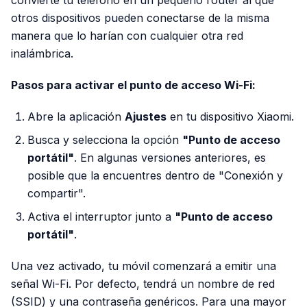
convierte tu teléfono en un pequeño router al que
otros dispositivos pueden conectarse de la misma
manera que lo harían con cualquier otra red
inalámbrica.
Pasos para activar el punto de acceso Wi-Fi:
Abre la aplicación
Ajustes
en tu dispositivo Xiaomi.
Busca y selecciona la opción
"Punto de acceso
portátil"
. En algunas versiones anteriores, es
posible que la encuentres dentro de "Conexión y
compartir".
Activa el interruptor junto a
"Punto de acceso
portátil"
.
Una vez activado, tu móvil comenzará a emitir una
señal Wi-Fi. Por defecto, tendrá un nombre de red
(SSID) y una contraseña genéricos. Para una mayor