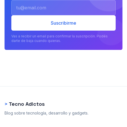
Email
Suscribirme
Vas a recibir un email para confirmar la suscripción. Podés
darte de baja cuando quieras.
>
Tecno Adictos
Blog sobre tecnología, desarrollo y gadgets.