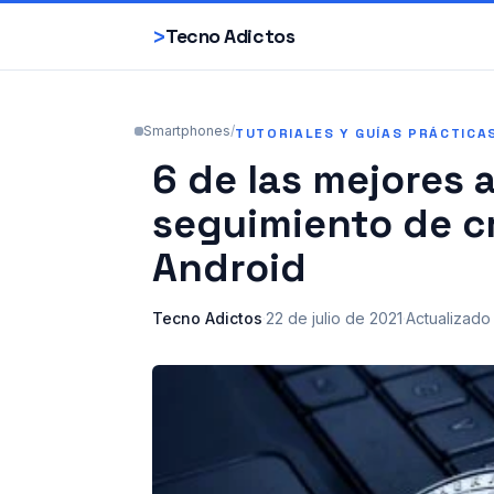
>
Tecno Adictos
Smartphones
/
TUTORIALES Y GUÍAS PRÁCTICA
6 de las mejores 
seguimiento de c
Android
Tecno Adictos
·
22 de julio de 2021
·
Actualizado