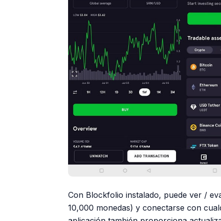
Con Blockfolio instalado, puede ver / e
10,000 monedas) y conectarse con cualqu
aplicación también proporciona actualiza