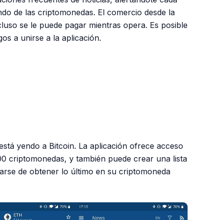
ndo de las criptomonedas. El comercio desde la
incluso se le puede pagar mientras opera. Es posible
s a unirse a la aplicación.
PUBLICIDAD
está yendo a Bitcoin. La aplicación ofrece acceso
000 criptomonedas, y también puede crear una lista
rarse de obtener lo último en su criptomoneda