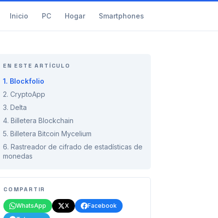
Inicio
PC
Hogar
Smartphones
EN ESTE ARTÍCULO
1. Blockfolio
2. CryptoApp
3. Delta
4. Billetera Blockchain
5. Billetera Bitcoin Mycelium
6. Rastreador de cifrado de estadísticas de
monedas
COMPARTIR
WhatsApp
X
Facebook