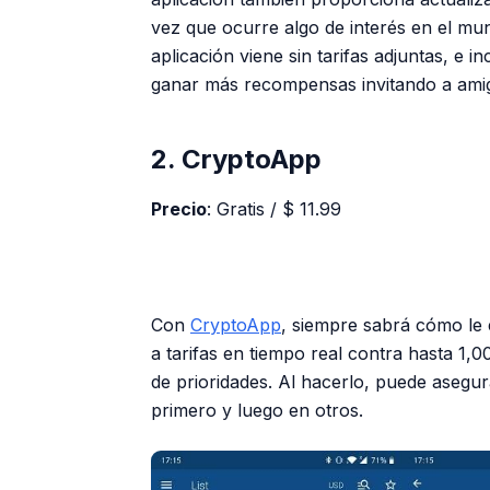
vez que ocurre algo de interés en el mu
aplicación viene sin tarifas adjuntas, e 
ganar más recompensas invitando a amigo
2. CryptoApp
Precio
: Gratis / $ 11.99
Con
CryptoApp
, siempre sabrá cómo le 
a tarifas en tiempo real contra hasta 1,
de prioridades. Al hacerlo, puede asegu
primero y luego en otros.