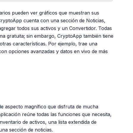
uarios pueden ver gráficos que muestran sus
 CryptoApp cuenta con una sección de Noticias,
gregar todos sus activos y un Convertidor. Todas
rma gratuita; sin embargo, CryptoApp también tiene
tras características. Por ejemplo, trae una
s con opciones avanzadas y datos en vivo de más
 de aspecto magnífico que disfruta de mucha
plicación reúne todas las funciones que necesita,
inventario de activos, una lista extendida de
una sección de noticias.