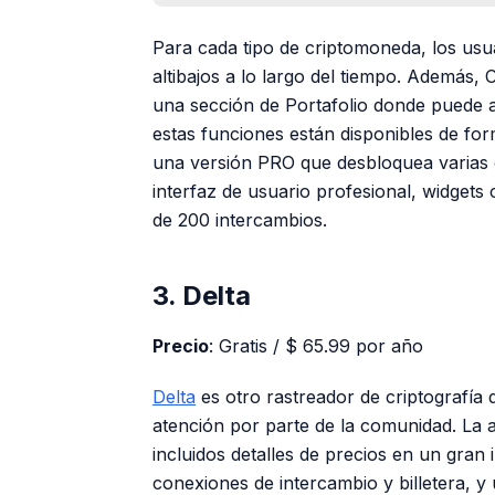
Para cada tipo de criptomoneda, los us
altibajos a lo largo del tiempo. Además,
una sección de Portafolio donde puede a
estas funciones están disponibles de fo
una versión PRO que desbloquea varias o
interfaz de usuario profesional, widget
de 200 intercambios.
3. Delta
Precio
: Gratis / $ 65.99 por año
Delta
es otro rastreador de criptografía
atención por parte de la comunidad. La a
incluidos detalles de precios en un gran 
conexiones de intercambio y billetera, y 