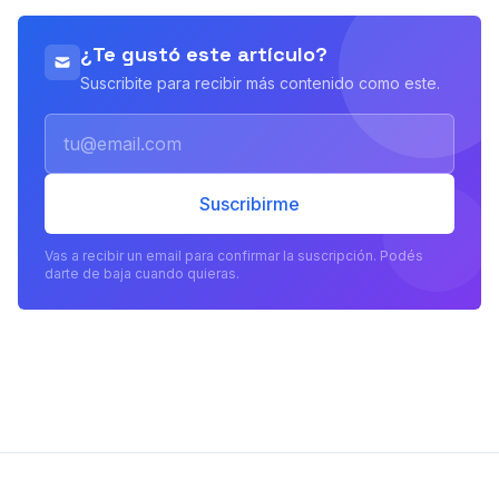
¿Te gustó este artículo?
Suscribite para recibir más contenido como este.
Email
Suscribirme
Vas a recibir un email para confirmar la suscripción. Podés
darte de baja cuando quieras.